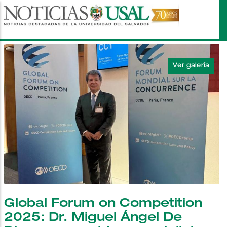
Pasar
al
contenido
principal
Global Forum on Competition
2025: Dr. Miguel Ángel De