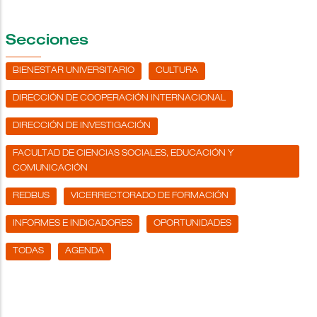
Secciones
BIENESTAR UNIVERSITARIO
CULTURA
DIRECCIÓN DE COOPERACIÓN INTERNACIONAL
DIRECCIÓN DE INVESTIGACIÓN
FACULTAD DE CIENCIAS SOCIALES, EDUCACIÓN Y
COMUNICACIÓN
REDBUS
VICERRECTORADO DE FORMACIÓN
INFORMES E INDICADORES
OPORTUNIDADES
TODAS
AGENDA