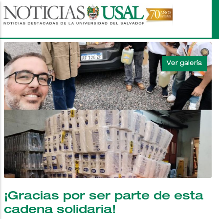
Pasar
al
contenido
principal
¡Gracias por ser parte de esta
cadena solidaria!