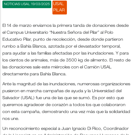
USAL
NOTICIAS USAL 19/03/2025
PILAR
El 14 de marzo enviamos la primera tanda de donaciones desde
el Campus Universitario “Nuestra Señora del Pilar” al Polo
Educativo Pilar, punto de recolección, desde donde partieron
rumbo a Bahía Blanca, azotada por el devastador temporal,
para ayudar a las familias afectadas por las inundaciones. Y para
los cientos de animales, más de 3500 kg de alimento. El resto de
las donaciones sale este miércoles con el Camión USAL
directamente para Bahía Blanca.
Ante la magnitud de las inundaciones, numerosas organizaciones
pusieron en marcha campañas de ayuda y la Universidad del
Salvador (USAL) fue una de las que se sumó. Es por esto que
queremos agradecer de corazón a todos los que colaboraron
con esta campaña, demostrando una vez más que la solidaridad
nos une.
Un reconocimiento especial a Juan Ignacio Di Rico, Coordinador