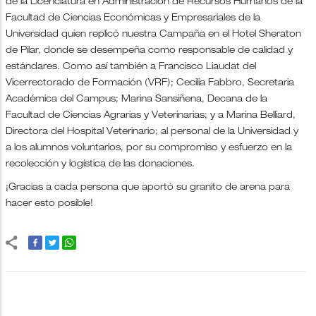
de la Licenciatura en Administración de Recursos Humanos de la
Facultad de Ciencias Económicas y Empresariales de la
Universidad quien replicó nuestra Campaña en el Hotel Sheraton
de Pilar, donde se desempeña como responsable de calidad y
estándares. Como así también a Francisco Liaudat del
Vicerrectorado de Formación (VRF); Cecilia Fabbro, Secretaria
Académica del Campus; Marina Sansiñena, Decana de la
Facultad de Ciencias Agrarias y Veterinarias; y a Marina Belliard,
Directora del Hospital Veterinario; al personal de la Universidad y
a los alumnos voluntarios, por su compromiso y esfuerzo en la
recolección y logística de las donaciones.
¡Gracias a cada persona que aportó su granito de arena para
hacer esto posible!