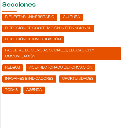
Secciones
BIENESTAR UNIVERSITARIO
CULTURA
DIRECCIÓN DE COOPERACIÓN INTERNACIONAL
DIRECCIÓN DE INVESTIGACIÓN
FACULTAD DE CIENCIAS SOCIALES, EDUCACIÓN Y
COMUNICACIÓN
REDBUS
VICERRECTORADO DE FORMACIÓN
INFORMES E INDICADORES
OPORTUNIDADES
TODAS
AGENDA