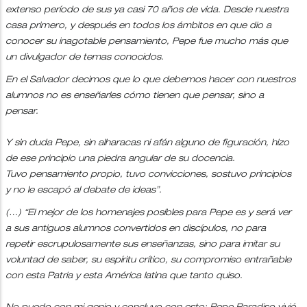
extenso período de sus ya casi 70 años de vida. Desde nuestra
casa primero, y después en todos los ámbitos en que dio a
conocer su inagotable pensamiento, Pepe fue mucho más que
un divulgador de temas conocidos.
En el Salvador decimos que lo que debemos hacer con nuestros
alumnos no es enseñarles cómo tienen que pensar, sino a
pensar.
Y sin duda Pepe, sin alharacas ni afán alguno de figuración, hizo
de ese principio una piedra angular de su docencia.
Tuvo pensamiento propio, tuvo convicciones, sostuvo principios
y no le escapó al debate de ideas”.
(…) “El mejor de los homenajes posibles para Pepe es y será ver
a sus antiguos alumnos convertidos en discípulos, no para
repetir escrupulosamente sus enseñanzas, sino para imitar su
voluntad de saber, su espíritu crítico, su compromiso entrañable
con esta Patria y esta América latina que tanto quiso.