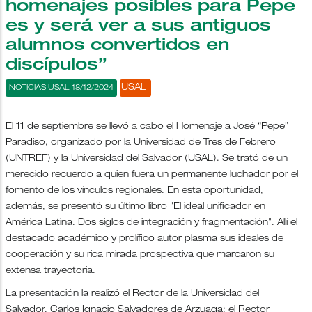
homenajes posibles para Pepe
es y será ver a sus antiguos
alumnos convertidos en
discípulos”
USAL
NOTICIAS USAL 18/12/2024
El 11 de septiembre se llevó a cabo el Homenaje a José “Pepe”
Paradiso, organizado por la Universidad de Tres de Febrero
(UNTREF) y la Universidad del Salvador (USAL). Se trató de un
merecido recuerdo a quien fuera un permanente luchador por el
fomento de los vínculos regionales. En esta oportunidad,
además, se presentó su último libro "El ideal unificador en
América Latina. Dos siglos de integración y fragmentación". Allí el
destacado académico y prolífico autor plasma sus ideales de
cooperación y su rica mirada prospectiva que marcaron su
extensa trayectoria.
La presentación la realizó el Rector de la Universidad del
Salvador, Carlos Ignacio Salvadores de Arzuaga; el Rector