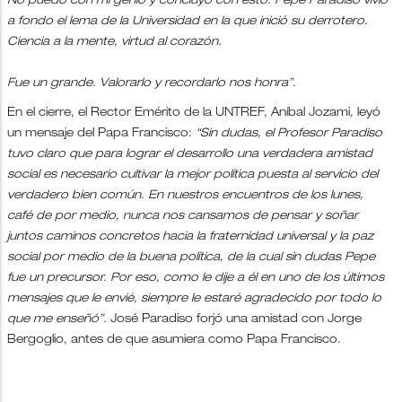
No puedo con mi genio y concluyo con esto: Pepe Paradiso vivió
a fondo el lema de la Universidad en la que inició su derrotero.
Ciencia a la mente, virtud al corazón.
Fue un grande. Valorarlo y recordarlo nos honra”.
En el cierre, el Rector Emérito de la UNTREF, Aníbal Jozami, leyó
un mensaje del Papa Francisco:
“Sin dudas, el Profesor Paradiso
tuvo claro que para lograr el desarrollo una verdadera amistad
social es necesario cultivar la mejor política puesta al servicio del
verdadero bien común. En nuestros encuentros de los lunes,
café de por medio, nunca nos cansamos de pensar y soñar
juntos caminos concretos hacia la fraternidad universal y la paz
social por medio de la buena política, de la cual sin dudas Pepe
fue un precursor. Por eso, como le dije a él en uno de los últimos
mensajes que le envié, siempre le estaré agradecido por todo lo
que me enseñó”.
José Paradiso forjó una amistad con Jorge
Bergoglio, antes de que asumiera como Papa Francisco.