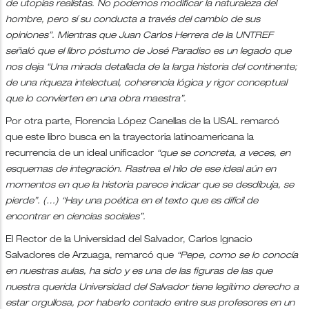
de utopías realistas. No podemos modificar la naturaleza del
hombre, pero sí su conducta a través del cambio de sus
opiniones”. Mientras que Juan Carlos Herrera de la UNTREF
señaló que el libro póstumo de José Paradiso es un legado que
nos deja “Una mirada detallada de la larga historia del continente;
de una riqueza intelectual, coherencia lógica y rigor conceptual
que lo convierten en una obra maestra”.
Por otra parte, Florencia López Canellas de la USAL remarcó
que este libro busca en la trayectoria latinoamericana la
recurrencia de un ideal unificador
“que se concreta, a veces, en
esquemas de integración. Rastrea el hilo de ese ideal aún en
momentos en que la historia parece indicar que se desdibuja, se
pierde”. (…) “Hay una poética en el texto que es difícil de
encontrar en ciencias sociales”.
El Rector de la Universidad del Salvador, Carlos Ignacio
Salvadores de Arzuaga, remarcó que
“Pepe, como se lo conocía
en nuestras aulas, ha sido y es una de las figuras de las que
nuestra querida Universidad del Salvador tiene legítimo derecho a
estar orgullosa, por haberlo contado entre sus profesores en un