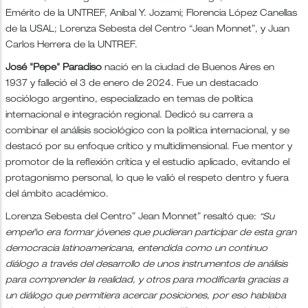
Emérito de la UNTREF, Aníbal Y. Jozami; Florencia López Canellas
de la USAL; Lorenza Sebesta del Centro “Jean Monnet”, y Juan
Carlos Herrera de la UNTREF.
José "Pepe" Paradiso
nació en la ciudad de Buenos Aires en
1937 y falleció el 3 de enero de 2024. Fue un destacado
sociólogo argentino, especializado en temas de política
internacional e integración regional. Dedicó su carrera a
combinar el análisis sociológico con la política internacional, y se
destacó por su enfoque crítico y multidimensional. Fue mentor y
promotor de la reflexión crítica y el estudio aplicado, evitando el
protagonismo personal, lo que le valió el respeto dentro y fuera
del ámbito académico.
Lorenza Sebesta del Centro” Jean Monnet” resaltó que:
“Su
empeño era formar jóvenes que pudieran participar de esta gran
democracia latinoamericana, entendida como un continuo
diálogo a través del desarrollo de unos instrumentos de análisis
para comprender la realidad, y otros para modificarla gracias a
un diálogo que permitiera acercar posiciones, por eso hablaba