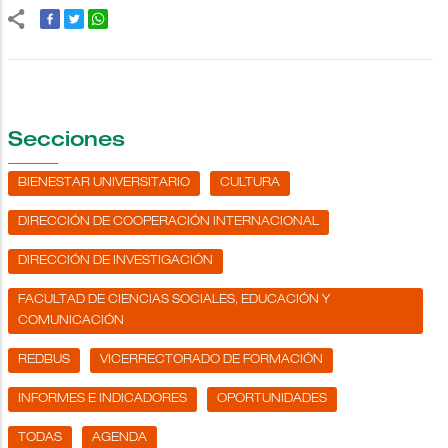
Secciones
BIENESTAR UNIVERSITARIO
CULTURA
DIRECCIÓN DE COOPERACIÓN INTERNACIONAL
DIRECCIÓN DE INVESTIGACIÓN
FACULTAD DE CIENCIAS SOCIALES, EDUCACIÓN Y
COMUNICACIÓN
REDBUS
VICERRECTORADO DE FORMACIÓN
INFORMES E INDICADORES
OPORTUNIDADES
TODAS
AGENDA