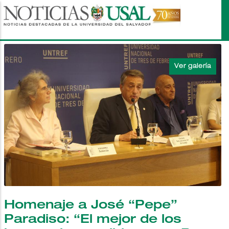
Pasar
al
contenido
principal
Homenaje a José “Pepe”
Paradiso: “El mejor de los