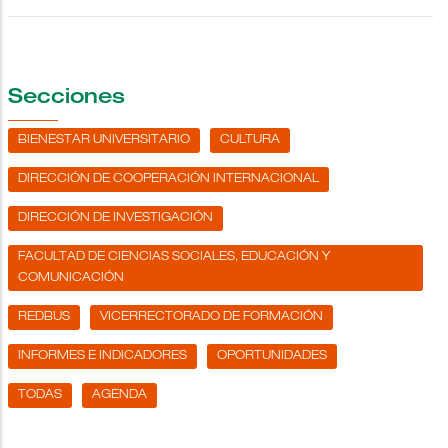
Secciones
BIENESTAR UNIVERSITARIO
CULTURA
DIRECCIÓN DE COOPERACIÓN INTERNACIONAL
DIRECCIÓN DE INVESTIGACIÓN
FACULTAD DE CIENCIAS SOCIALES, EDUCACIÓN Y
COMUNICACIÓN
REDBUS
VICERRECTORADO DE FORMACIÓN
INFORMES E INDICADORES
OPORTUNIDADES
TODAS
AGENDA