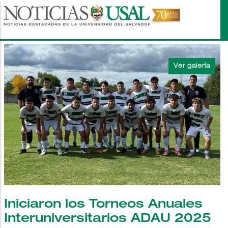
Pasar
al
contenido
principal
Iniciaron los Torneos Anuales
Interuniversitarios ADAU 2025