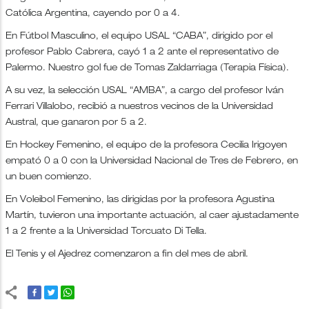
Católica Argentina, cayendo por 0 a 4.
En Fútbol Masculino, el equipo USAL “CABA”, dirigido por el
profesor Pablo Cabrera, cayó 1 a 2 ante el representativo de
Palermo. Nuestro gol fue de Tomas Zaldarriaga (Terapia Física).
A su vez, la selección USAL “AMBA”, a cargo del profesor Iván
Ferrari Villalobo, recibió a nuestros vecinos de la Universidad
Austral, que ganaron por 5 a 2.
En Hockey Femenino, el equipo de la profesora Cecilia Irigoyen
empató 0 a 0 con la Universidad Nacional de Tres de Febrero, en
un buen comienzo.
En Voleibol Femenino, las dirigidas por la profesora Agustina
Martín, tuvieron una importante actuación, al caer ajustadamente
1 a 2 frente a la Universidad Torcuato Di Tella.
El Tenis y el Ajedrez comenzaron a fin del mes de abril.