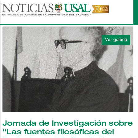
Pasar
al
contenido
principal
Jornada de Investigación sobre
“Las fuentes filosóficas del