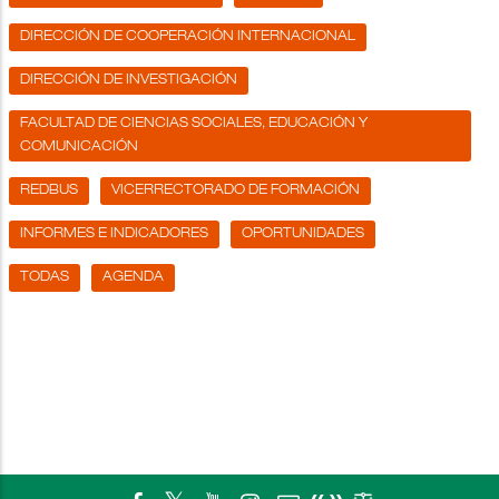
DIRECCIÓN DE COOPERACIÓN INTERNACIONAL
DIRECCIÓN DE INVESTIGACIÓN
FACULTAD DE CIENCIAS SOCIALES, EDUCACIÓN Y
COMUNICACIÓN
REDBUS
VICERRECTORADO DE FORMACIÓN
INFORMES E INDICADORES
OPORTUNIDADES
TODAS
AGENDA