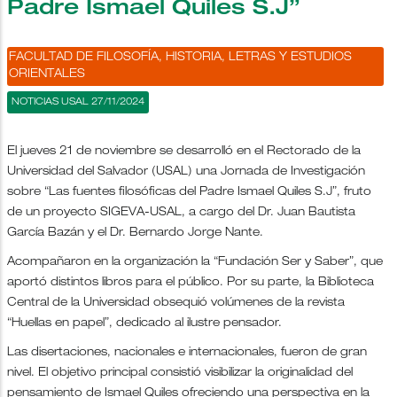
Padre Ismael Quiles S.J”
FACULTAD DE FILOSOFÍA, HISTORIA, LETRAS Y ESTUDIOS
ORIENTALES
NOTICIAS USAL 27/11/2024
El jueves 21 de noviembre se desarrolló en el Rectorado de la
Universidad del Salvador (USAL) una Jornada de Investigación
sobre “Las fuentes filosóficas del Padre Ismael Quiles S.J”, fruto
de un proyecto SIGEVA-USAL, a cargo del Dr. Juan Bautista
García Bazán y el Dr. Bernardo Jorge Nante.
Acompañaron en la organización la “Fundación Ser y Saber”, que
aportó distintos libros para el público. Por su parte, la Biblioteca
Central de la Universidad obsequió volúmenes de la revista
“Huellas en papel”, dedicado al ilustre pensador.
Las disertaciones, nacionales e internacionales, fueron de gran
nivel. El objetivo principal consistió visibilizar la originalidad del
pensamiento de Ismael Quiles ofreciendo una perspectiva en la