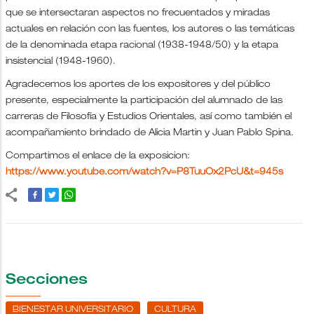
que se intersectaran aspectos no frecuentados y miradas
actuales en relación con las fuentes, los autores o las temáticas
de la denominada etapa racional (1938-1948/50) y la etapa
insistencial (1948-1960).
Agradecemos los aportes de los expositores y del público
presente, especialmente la participación del alumnado de las
carreras de Filosofía y Estudios Orientales, así como también el
acompañamiento brindado de Alicia Martin y Juan Pablo Spina.
Compartimos el enlace de la exposicion:
https://www.youtube.com/watch?v=P8TuuOx2PcU&t=945s
Secciones
BIENESTAR UNIVERSITARIO
CULTURA