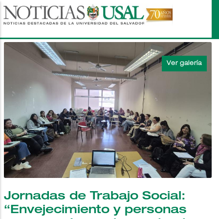
Pasar
al
contenido
principal
Jornadas de Trabajo Social:
“Envejecimiento y personas