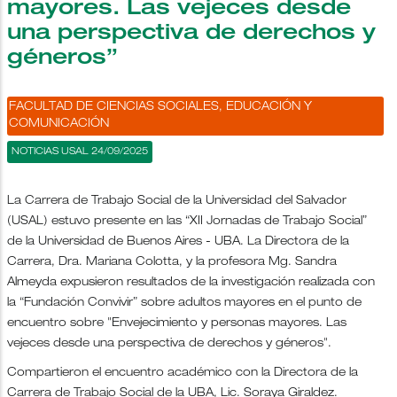
mayores. Las vejeces desde
una perspectiva de derechos y
géneros”
FACULTAD DE CIENCIAS SOCIALES, EDUCACIÓN Y
COMUNICACIÓN
NOTICIAS USAL 24/09/2025
La Carrera de Trabajo Social de la Universidad del Salvador
(USAL) estuvo presente en las “XII Jornadas de Trabajo Social”
de la Universidad de Buenos Aires - UBA. La Directora de la
Carrera, Dra. Mariana Colotta, y la profesora Mg. Sandra
Almeyda expusieron resultados de la investigación realizada con
la “Fundación Convivir” sobre adultos mayores en el punto de
encuentro sobre "Envejecimiento y personas mayores. Las
vejeces desde una perspectiva de derechos y géneros".
Compartieron el encuentro académico con la Directora de la
Carrera de Trabajo Social de la UBA, Lic. Soraya Giraldez.