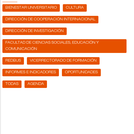
BIENESTAR UNIVERSITARIO
CULTURA
DIRECCIÓN DE COOPERACIÓN INTERNACIONAL
DIRECCIÓN DE INVESTIGACIÓN
FACULTAD DE CIENCIAS SOCIALES, EDUCACIÓN Y
COMUNICACIÓN
REDBUS
VICERRECTORADO DE FORMACIÓN
INFORMES E INDICADORES
OPORTUNIDADES
TODAS
AGENDA