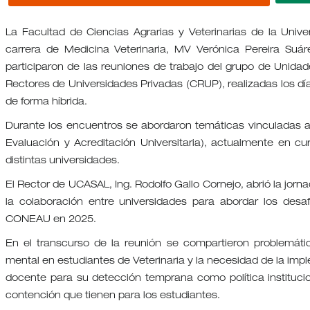
La Facultad de Ciencias Agrarias y Veterinarias de la Unive
carrera de Medicina Veterinaria, MV Verónica Pereira Suá
participaron de las reuniones de trabajo del grupo de Unida
Rectores de Universidades Privadas (CRUP), realizadas los dí
de forma híbrida.
Durante los encuentros se abordaron temáticas vinculadas 
Evaluación y Acreditación Universitaria), actualmente en cu
distintas universidades.
El Rector de UCASAL, Ing. Rodolfo Gallo Cornejo, abrió la jor
la colaboración entre universidades para abordar los desaf
CONEAU en 2025.
En el transcurso de la reunión se compartieron problemát
mental en estudiantes de Veterinaria y la necesidad de la imple
docente para su detección temprana como política institucion
contención que tienen para los estudiantes.