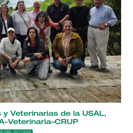
 y Veterinarias de la USAL,
VA-Veterinaria–CRUP
S USAL 26/11/2025