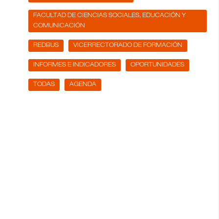
FACULTAD DE CIENCIAS SOCIALES, EDUCACIÓN Y
COMUNICACIÓN
REDBUS
VICERRECTORADO DE FORMACIÓN
INFORMES E INDICADORES
OPORTUNIDADES
TODAS
AGENDA