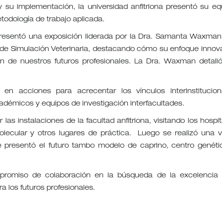
 y su implementación, la universidad anfitriona presentó su eq
etodología de trabajo aplicada.
 presentó una exposición liderada por la Dra. Samanta Waxman
ad de Simulación Veterinaria, destacando cómo su enfoque innov
ón de nuestros futuros profesionales. La Dra. Waxman detalló
n acciones para acrecentar los vínculos interinstitucion
adémicos y equipos de investigación interfacultades.
las instalaciones de la facultad anfitriona, visitando los hospit
lecular y otros lugares de práctica. Luego se realizó una vi
presentó el futuro tambo modelo de caprino, centro genéti
ompromiso de colaboración en la búsqueda de la excelencia 
 los futuros profesionales.