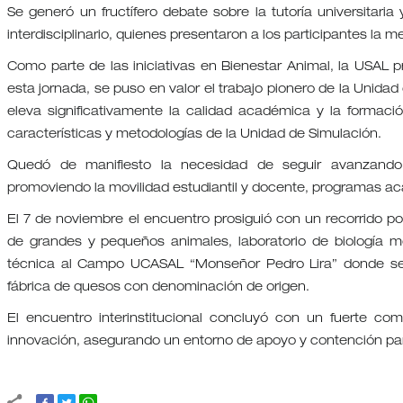
Se generó un fructífero debate sobre la tutoría universitaria
interdisciplinario, quienes presentaron a los participantes la m
Como parte de las iniciativas en Bienestar Animal, la USAL
esta jornada, se puso en valor el trabajo pionero de la Unid
eleva significativamente la calidad académica y la formaci
características y metodologías de la Unidad de Simulación.
Quedó de manifiesto la necesidad de seguir avanzando e
promoviendo la movilidad estudiantil y docente, programas ac
El 7 de noviembre el encuentro prosiguió con un recorrido por 
de grandes y pequeños animales, laboratorio de biología mo
técnica al Campo UCASAL “Monseñor Pedro Lira” donde se 
fábrica de quesos con denominación de origen.
El encuentro interinstitucional concluyó con un fuerte c
innovación, asegurando un entorno de apoyo y contención para