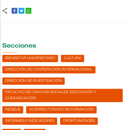
Secciones
BIENESTAR UNIVERSITARIO
CULTURA
DIRECCIÓN DE COOPERACIÓN INTERNACIONAL
DIRECCIÓN DE INVESTIGACIÓN
FACULTAD DE CIENCIAS SOCIALES, EDUCACIÓN Y
COMUNICACIÓN
REDBUS
VICERRECTORADO DE FORMACIÓN
INFORMES E INDICADORES
OPORTUNIDADES