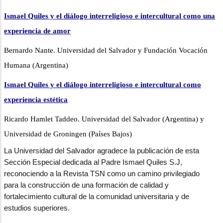
Ismael Quiles y el diálogo interreligioso e intercultural como una
experiencia de amor
Bernardo Nante. Universidad del Salvador y Fundación Vocación
Humana (Argentina)
Ismael Quiles y el diálogo interreligioso e intercultural como
experiencia estética
Ricardo Hamlet Taddeo. Universidad del Salvador (Argentina) y
Universidad de Groningen (Países Bajos)
La Universidad del Salvador agradece la publicación de esta
Sección Especial dedicada al Padre Ismael Quiles S.J,
reconociendo a la Revista TSN como un camino privilegiado
para la construcción de una formación de calidad y
fortalecimiento cultural de la comunidad universitaria y de
estudios superiores.