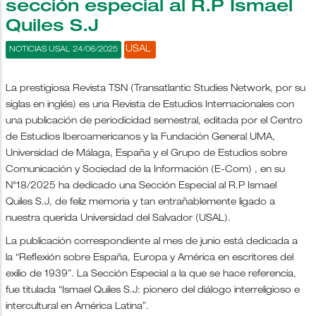
sección especial al R.P Ismael
Quiles S.J
USAL
NOTICIAS USAL 24/06/2025
La prestigiosa Revista TSN (Transatlantic Studies Network, por su
siglas en inglés) es una Revista de Estudios Internacionales con
una publicación de periodicidad semestral, editada por el Centro
de Estudios Iberoamericanos y la Fundación General UMA,
Universidad de Málaga, España y el Grupo de Estudios sobre
Comunicación y Sociedad de la Información (E-Com) , en su
N°18/2025 ha dedicado una Sección Especial al R.P Ismael
Quiles S.J, de feliz memoria y tan entrañablemente ligado a
nuestra querida Universidad del Salvador (USAL).
La publicación correspondiente al mes de junio está dedicada a
la “Reflexión sobre España, Europa y América en escritores del
exilio de 1939”. La Sección Especial a la que se hace referencia,
fue titulada “Ismael Quiles S.J: pionero del diálogo interreligioso e
intercultural en América Latina”.