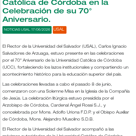
Católica de Córdoba en la
Celebración de su 70°
Aniversario.
USAL
NOTICIAS USAL 17/06/2026
El Rector de la Universidad del Salvador (USAL), Carlos Ignacio
Salvadores de Arzuaga, estuvo presente en las celebraciones
por el 70° Aniversario de la Universidad Católica de Córdoba
(UCC), fortaleciendo los lazos institucionales y compartiendo un
acontecimiento histórico para la educación superior del país.
Las celebraciones llevadas a cabo el pasado 8 de junio,
comenzaron con una Solemne Misa en la Iglesia de la Compañía
de Jesús. La celebración litúrgica estuvo presidida por el
Arzobispo de Córdoba, Cardenal Ángel Rossi S.J., y
concelebrada por Mons. Adolfo Uriona F.D.P. y el Obispo Auxiliar
de Córdoba, Mons. Alejandro Musolino S.D.B.
El Rector de la Universidad del Salvador acompañó a las