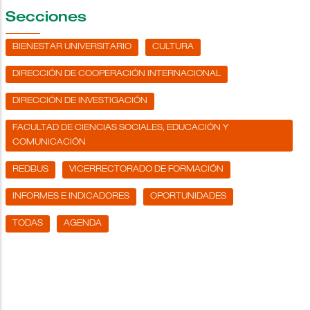
Secciones
BIENESTAR UNIVERSITARIO
CULTURA
DIRECCIÓN DE COOPERACIÓN INTERNACIONAL
DIRECCIÓN DE INVESTIGACIÓN
FACULTAD DE CIENCIAS SOCIALES, EDUCACIÓN Y
COMUNICACIÓN
REDBUS
VICERRECTORADO DE FORMACIÓN
INFORMES E INDICADORES
OPORTUNIDADES
TODAS
AGENDA