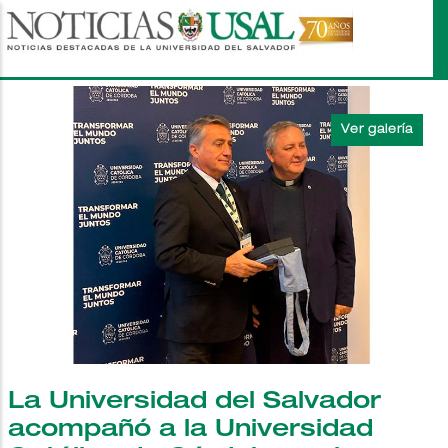
Pasar
al
contenido
principal
La Universidad del Salvador
acompañó a la Universidad