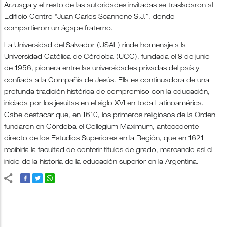
Arzuaga y el resto de las autoridades invitadas se trasladaron al
Edificio Centro “Juan Carlos Scannone S.J.”, donde
compartieron un ágape fraterno.
La Universidad del Salvador (USAL) rinde homenaje a la
Universidad Católica de Córdoba (UCC), fundada el 8 de junio
de 1956, pionera entre las universidades privadas del país y
confiada a la Compañía de Jesús. Ella es continuadora de una
profunda tradición histórica de compromiso con la educación,
iniciada por los jesuitas en el siglo XVI en toda Latinoamérica.
Cabe destacar que, en 1610, los primeros religiosos de la Orden
fundaron en Córdoba el Collegium Maximum, antecedente
directo de los Estudios Superiores en la Región, que en 1621
recibiría la facultad de conferir títulos de grado, marcando así el
inicio de la historia de la educación superior en la Argentina.