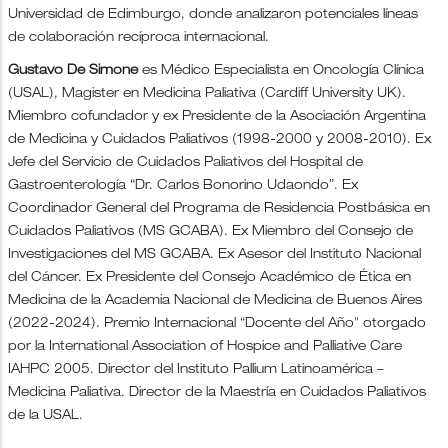
Universidad de Edimburgo, donde analizaron potenciales líneas
de colaboración recíproca internacional.
Gustavo De Simone
es Médico Especialista en Oncología Clínica
(USAL), Magister en Medicina Paliativa (Cardiff University UK).
Miembro cofundador y ex Presidente de la Asociación Argentina
de Medicina y Cuidados Paliativos (1998-2000 y 2008-2010). Ex
Jefe del Servicio de Cuidados Paliativos del Hospital de
Gastroenterología “Dr. Carlos Bonorino Udaondo”. Ex
Coordinador General del Programa de Residencia Postbásica en
Cuidados Paliativos (MS GCABA). Ex Miembro del Consejo de
Investigaciones del MS GCABA. Ex Asesor del Instituto Nacional
del Cáncer. Ex Presidente del Consejo Académico de Ética en
Medicina de la Academia Nacional de Medicina de Buenos Aires
(2022-2024). Premio Internacional “Docente del Año" otorgado
por la International Association of Hospice and Palliative Care
IAHPC 2005. Director del Instituto Pallium Latinoamérica –
Medicina Paliativa. Director de la Maestría en Cuidados Paliativos
de la USAL.