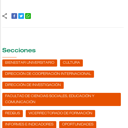
Secciones
BIENESTAR UNIVERSITARIO
CULTURA
DIRECCIÓN DE COOPERACIÓN INTERNACIONAL
DIRECCIÓN DE INVESTIGACIÓN
FACULTAD DE CIENCIAS SOCIALES, EDUCACIÓN Y
COMUNICACIÓN
REDBUS
VICERRECTORADO DE FORMACIÓN
INFORMES E INDICADORES
OPORTUNIDADES