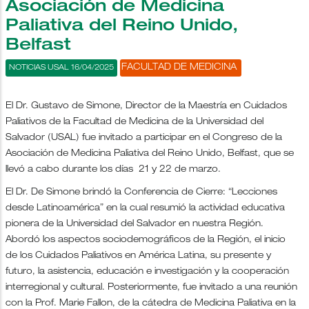
Asociación de Medicina
Paliativa del Reino Unido,
Belfast
FACULTAD DE MEDICINA
NOTICIAS USAL 16/04/2025
El Dr. Gustavo de Simone, Director de la Maestría en Cuidados
Paliativos de la Facultad de Medicina de la Universidad del
Salvador (USAL) fue invitado a participar en el Congreso de la
Asociación de Medicina Paliativa del Reino Unido, Belfast, que se
llevó a cabo durante los días 21 y 22 de marzo.
El Dr. De Simone brindó la Conferencia de Cierre: “Lecciones
desde Latinoamérica” en la cual resumió la actividad educativa
pionera de la Universidad del Salvador en nuestra Región.
Abordó los aspectos sociodemográficos de la Región, el inicio
de los Cuidados Paliativos en América Latina, su presente y
futuro, la asistencia, educación e investigación y la cooperación
interregional y cultural. Posteriormente, fue invitado a una reunión
con la Prof. Marie Fallon, de la cátedra de Medicina Paliativa en la