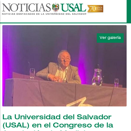
Pasar
al
contenido
principal
La Universidad del Salvador
(USAL) en el Congreso de la