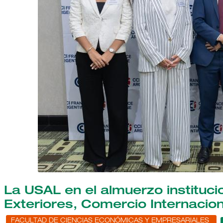
La USAL en el almuerzo institucio
Exteriores, Comercio Internacion
FACULTAD DE CIENCIAS ECONÓMICAS Y EMPRESARIALES