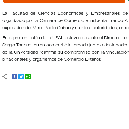
La Facultad de Ciencias Económicas y Empresariales de la
organizado por la Cámara de Comercio e Industria Franco-Arg
exposición del Mtro. Pablo Quirno y reunió a autoridades, emp
En representación de la USAL estuvo presente el Director de l
Sergio Tortosa, quien compartió la jornada junto a destacados
de la Universidad reafirma su compromiso con la vinculación 
binacionales y organismos de Comercio Exterior.