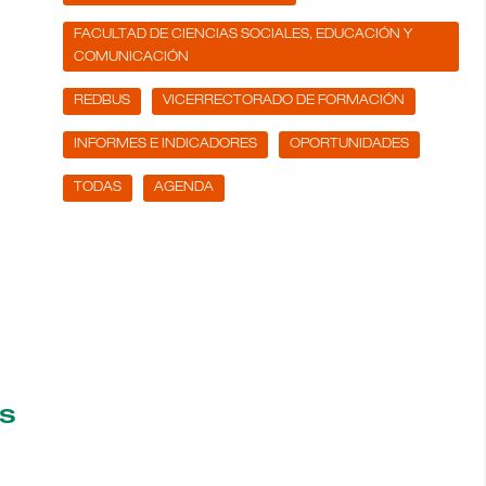
FACULTAD DE CIENCIAS SOCIALES, EDUCACIÓN Y
COMUNICACIÓN
REDBUS
VICERRECTORADO DE FORMACIÓN
INFORMES E INDICADORES
OPORTUNIDADES
TODAS
AGENDA
es