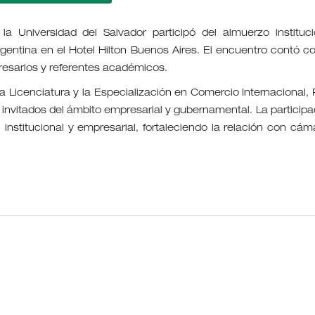
 Universidad del Salvador participó del almuerzo instituci
entina en el Hotel Hilton Buenos Aires. El encuentro contó co
resarios y referentes académicos.
a Licenciatura y la Especialización en Comercio Internacional, P
 invitados del ámbito empresarial y gubernamental. La participa
institucional y empresarial, fortaleciendo la relación con cám