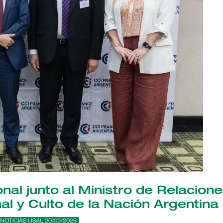
nal junto al Ministro de Relacion
al y Culto de la Nación Argentina
NOTICIAS USAL 20/05/2026