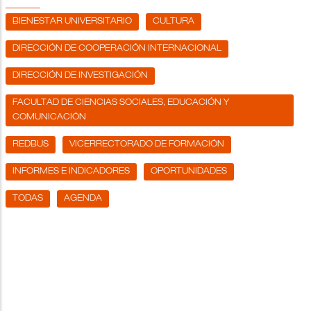
BIENESTAR UNIVERSITARIO
CULTURA
DIRECCIÓN DE COOPERACIÓN INTERNACIONAL
DIRECCIÓN DE INVESTIGACIÓN
FACULTAD DE CIENCIAS SOCIALES, EDUCACIÓN Y
COMUNICACIÓN
REDBUS
VICERRECTORADO DE FORMACIÓN
INFORMES E INDICADORES
OPORTUNIDADES
TODAS
AGENDA