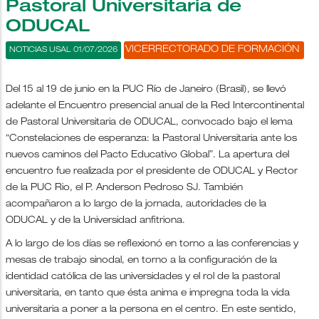
Pastoral Universitaria de
ODUCAL
VICERRECTORADO DE FORMACIÓN
NOTICIAS USAL 01/07/2026
Del 15 al 19 de junio en la PUC Río de Janeiro (Brasil), se llevó
adelante el Encuentro presencial anual de la Red Intercontinental
de Pastoral Universitaria de ODUCAL, convocado bajo el lema
“Constelaciones de esperanza: la Pastoral Universitaria ante los
nuevos caminos del Pacto Educativo Global”. La apertura del
encuentro fue realizada por el presidente de ODUCAL y Rector
de la PUC Rio, el P. Anderson Pedroso SJ. También
acompañaron a lo largo de la jornada, autoridades de la
ODUCAL y de la Universidad anfitriona.
A lo largo de los días se reflexionó en torno a las conferencias y
mesas de trabajo sinodal, en torno a la configuración de la
identidad católica de las universidades y el rol de la pastoral
universitaria, en tanto que ésta anima e impregna toda la vida
universitaria a poner a la persona en el centro. En este sentido,