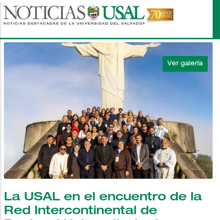
Pasar
al
contenido
principal
La USAL en el encuentro de la
Red Intercontinental de