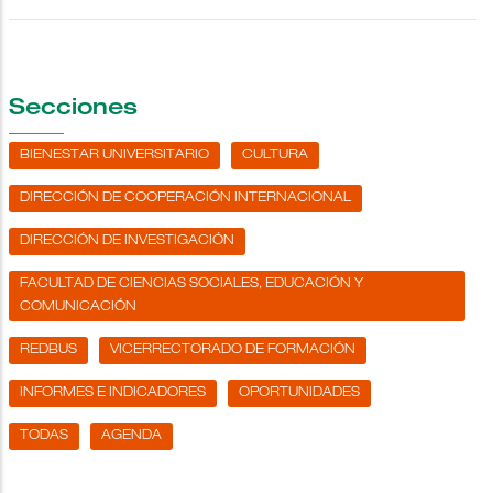
Secciones
BIENESTAR UNIVERSITARIO
CULTURA
DIRECCIÓN DE COOPERACIÓN INTERNACIONAL
DIRECCIÓN DE INVESTIGACIÓN
FACULTAD DE CIENCIAS SOCIALES, EDUCACIÓN Y
COMUNICACIÓN
REDBUS
VICERRECTORADO DE FORMACIÓN
INFORMES E INDICADORES
OPORTUNIDADES
TODAS
AGENDA