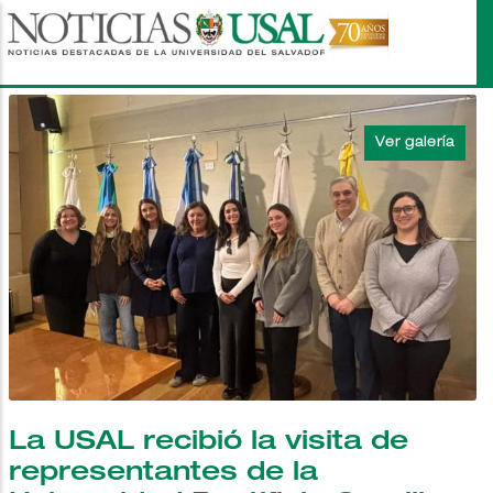
Pasar
al
contenido
principal
La USAL recibió la visita de
representantes de la