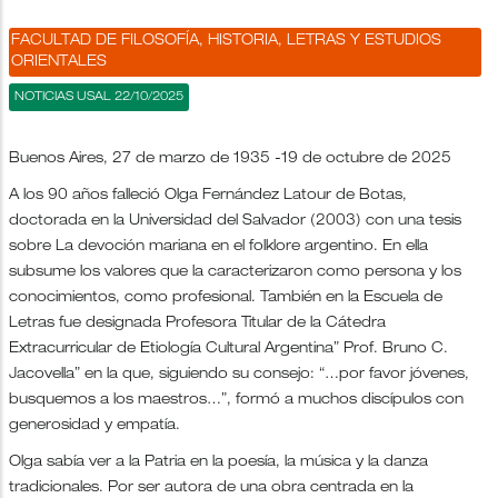
FACULTAD DE FILOSOFÍA, HISTORIA, LETRAS Y ESTUDIOS
ORIENTALES
NOTICIAS USAL 22/10/2025
Buenos Aires, 27 de marzo de 1935 -19 de octubre de 2025
A los 90 años falleció Olga Fernández Latour de Botas,
doctorada en la Universidad del Salvador (2003) con una tesis
sobre La devoción mariana en el folklore argentino. En ella
subsume los valores que la caracterizaron como persona y los
conocimientos, como profesional. También en la Escuela de
Letras fue designada Profesora Titular de la Cátedra
Extracurricular de Etiología Cultural Argentina” Prof. Bruno C.
Jacovella” en la que, siguiendo su consejo: “…por favor jóvenes,
busquemos a los maestros…”, formó a muchos discípulos con
generosidad y empatía.
Olga sabía ver a la Patria en la poesía, la música y la danza
tradicionales. Por ser autora de una obra centrada en la