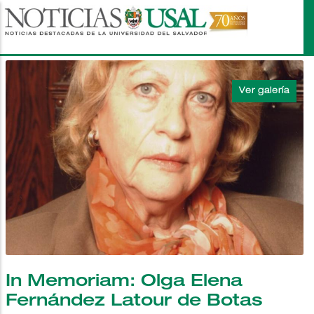
Pasar
al
contenido
principal
In Memoriam: Olga Elena
Fernández Latour de Botas