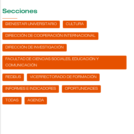
Secciones
BIENESTAR UNIVERSITARIO
CULTURA
DIRECCIÓN DE COOPERACIÓN INTERNACIONAL
DIRECCIÓN DE INVESTIGACIÓN
FACULTAD DE CIENCIAS SOCIALES, EDUCACIÓN Y
COMUNICACIÓN
REDBUS
VICERRECTORADO DE FORMACIÓN
INFORMES E INDICADORES
OPORTUNIDADES
TODAS
AGENDA