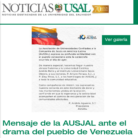
Pasar
al
contenido
principal
Mensaje de la AUSJAL ante el
drama del pueblo de Venezuela