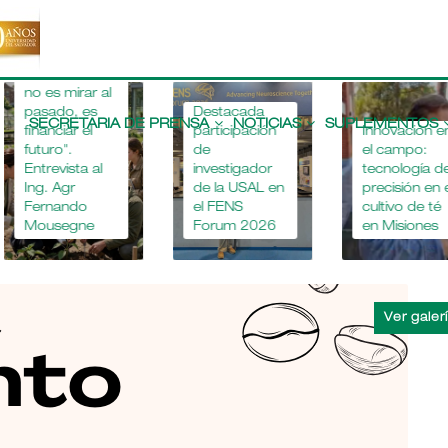
 por
ción
aria
ar al
Main
 es
Destacada
navigation
SECRETARIA DE PRENSA
NOTICIAS
SUPLEMENTOS
el
participación
Innovación en
de
el campo:
a al
investigador
tecnología de
de la USAL en
precisión en el
o
el FENS
cultivo de té
ne
Forum 2026
en Misiones