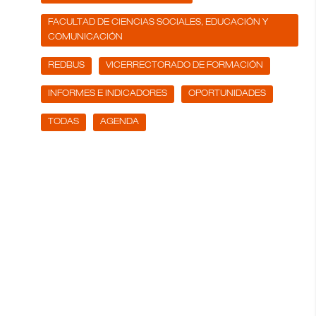
FACULTAD DE CIENCIAS SOCIALES, EDUCACIÓN Y
COMUNICACIÓN
REDBUS
VICERRECTORADO DE FORMACIÓN
INFORMES E INDICADORES
OPORTUNIDADES
TODAS
AGENDA