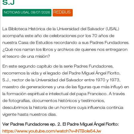
S.J
REDBUS
NOTICIAS USAL 08/07/2026
La Biblioteca Histórica de la Universidad del Salvador (USAL)
acompaña este año de celebraciones por los 70 años de
nuestra Casa de Estudios recordando a sus Padres Fundadores.
¿Qué nos narran los libros y archivos de quienes nos entregaron
el tesoro de una misión?
En este segundo capítulo de la serie Padres Fundadores,
recorremos la vida y el legado del Padre Miguel Ángel Fiorito,
S.J., rector de la Universidad del Salvador entre 1970 y 1973,
maestro de generaciones y una de las figuras que más influyó en
la formación espiritual e intelectual del papa Francisco. A través
de fotografías, documentos históricos y testimonios,
descubrimos la historia de un hombre cuya influencia continúa
vigente hasta nuestros días.
Ver Padres Fundadores ep. 2. El Padre Miguel Ángel Fiorito:
https://www.youtube.com/watch?v=iNTBole54Jw