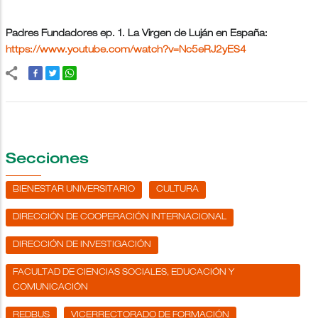
Padres Fundadores ep. 1. La Virgen de Luján en España:
https://www.youtube.com/watch?v=Nc5eRJ2yES4
Secciones
BIENESTAR UNIVERSITARIO
CULTURA
DIRECCIÓN DE COOPERACIÓN INTERNACIONAL
DIRECCIÓN DE INVESTIGACIÓN
FACULTAD DE CIENCIAS SOCIALES, EDUCACIÓN Y
COMUNICACIÓN
REDBUS
VICERRECTORADO DE FORMACIÓN