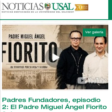
Pasar
al
contenido
principal
Padres Fundadores, episodio
2: El Padre Miguel Ángel Fiorito