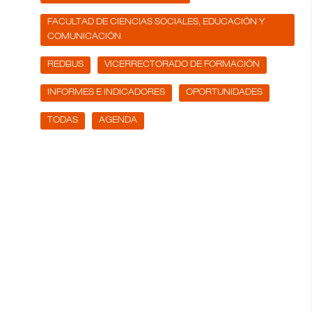
FACULTAD DE CIENCIAS SOCIALES, EDUCACIÓN Y
COMUNICACIÓN
REDBUS
VICERRECTORADO DE FORMACIÓN
INFORMES E INDICADORES
OPORTUNIDADES
TODAS
AGENDA