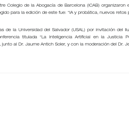
stre Colegio de la Abogacía de Barcelona (ICAB) organizaron e
do para la edición de este fue: “IA y probática, nuevos retos 
s de la Universidad del Salvador (USAL) por invitación del Ilu
rencia titulada “La Inteligencia Artificial en la Justicia P
”, junto al Dr. Jaume Antich Soler, y con la moderación del Dr. J