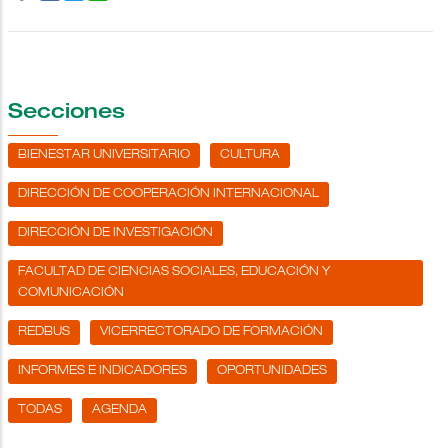
Secciones
BIENESTAR UNIVERSITARIO
CULTURA
DIRECCIÓN DE COOPERACIÓN INTERNACIONAL
DIRECCIÓN DE INVESTIGACIÓN
FACULTAD DE CIENCIAS SOCIALES, EDUCACIÓN Y
COMUNICACIÓN
REDBUS
VICERRECTORADO DE FORMACIÓN
INFORMES E INDICADORES
OPORTUNIDADES
TODAS
AGENDA