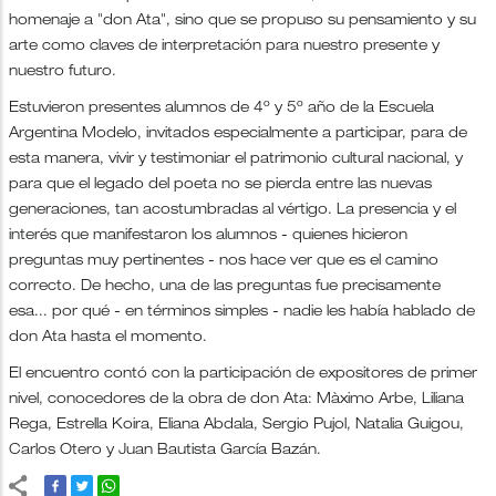
homenaje a "don Ata", sino que se propuso su pensamiento y su
arte como claves de interpretación para nuestro presente y
nuestro futuro.
Estuvieron presentes alumnos de 4º y 5º año de la Escuela
Argentina Modelo, invitados especialmente a participar, para de
esta manera, vivir y testimoniar el patrimonio cultural nacional, y
para que el legado del poeta no se pierda entre las nuevas
generaciones, tan acostumbradas al vértigo. La presencia y el
interés que manifestaron los alumnos - quienes hicieron
preguntas muy pertinentes - nos hace ver que es el camino
correcto. De hecho, una de las preguntas fue precisamente
esa... por qué - en términos simples - nadie les había hablado de
don Ata hasta el momento.
El encuentro contó con la participación de expositores de primer
nivel, conocedores de la obra de don Ata: Màximo Arbe, Liliana
Rega, Estrella Koira, Eliana Abdala, Sergio Pujol, Natalia Guigou,
Carlos Otero y Juan Bautista García Bazán.