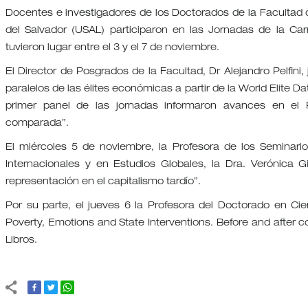
Docentes e investigadores de los Doctorados de la Facultad 
del Salvador (USAL) participaron en las Jornadas de la Ca
tuvieron lugar entre el 3 y el 7 de noviembre.
El Director de Posgrados de la Facultad, Dr Alejandro Pelfini,
paralelos de las élites económicas a partir de la World Elite
primer panel de las jornadas informaron avances en el 
comparada”.
El miércoles 5 de noviembre, la Profesora de los Seminario
Internacionales y en Estudios Globales, la Dra. Verónica G
representación en el capitalismo tardío”.
Por su parte, el jueves 6 la Profesora del Doctorado en Cie
Poverty, Emotions and State Interventions. Before and after
Libros.