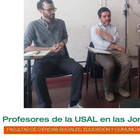
Profesores de la USAL en las Jo
FACULTAD DE CIENCIAS SOCIALES, EDUCACIÓN Y COMUNICA