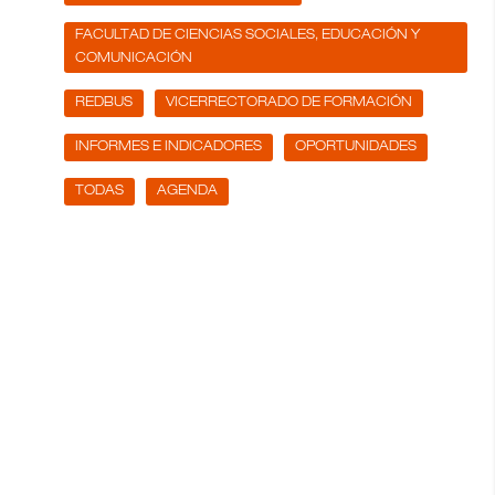
FACULTAD DE CIENCIAS SOCIALES, EDUCACIÓN Y
COMUNICACIÓN
REDBUS
VICERRECTORADO DE FORMACIÓN
INFORMES E INDICADORES
OPORTUNIDADES
TODAS
AGENDA