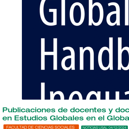
Publicaciones de docentes y doc
en Estudios Globales en el Globa
FACULTAD DE CIENCIAS SOCIALES
NOTICIAS USAL 04/12/2024