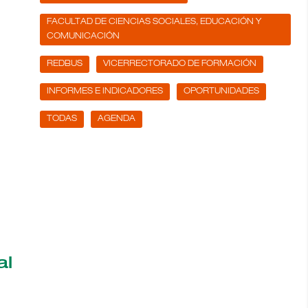
FACULTAD DE CIENCIAS SOCIALES, EDUCACIÓN Y
COMUNICACIÓN
REDBUS
VICERRECTORADO DE FORMACIÓN
INFORMES E INDICADORES
OPORTUNIDADES
TODAS
AGENDA
al