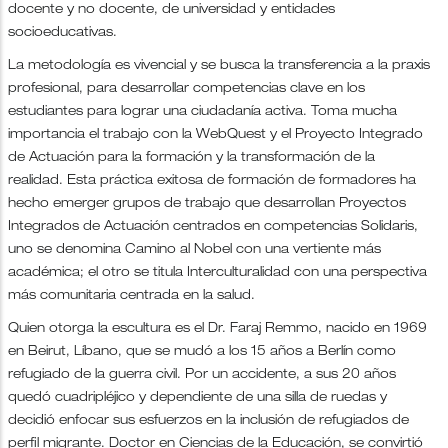
docente y no docente, de universidad y entidades
socioeducativas.
La metodología es vivencial y se busca la transferencia a la praxis
profesional, para desarrollar competencias clave en los
estudiantes para lograr una ciudadanía activa. Toma mucha
importancia el trabajo con la WebQuest y el Proyecto Integrado
de Actuación para la formación y la transformación de la
realidad. Esta práctica exitosa de formación de formadores ha
hecho emerger grupos de trabajo que desarrollan Proyectos
Integrados de Actuación centrados en competencias Solidaris,
uno se denomina Camino al Nobel con una vertiente más
académica; el otro se titula Interculturalidad con una perspectiva
más comunitaria centrada en la salud.
Quien otorga la escultura es el Dr. Faraj Remmo, nacido en 1969
en Beirut, Líbano, que se mudó a los 15 años a Berlín como
refugiado de la guerra civil. Por un accidente, a sus 20 años
quedó cuadripléjico y dependiente de una silla de ruedas y
decidió enfocar sus esfuerzos en la inclusión de refugiados de
perfil migrante. Doctor en Ciencias de la Educación, se convirtió