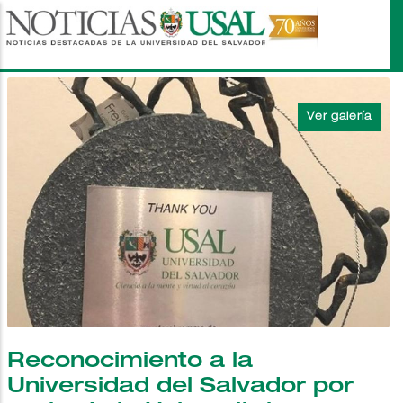
Pasar
al
contenido
principal
Reconocimiento a la
Universidad del Salvador por