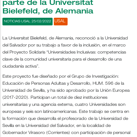
parte de la Universitat
Bielefeld, de Alemania
USAL
NOTICIAS USAL 25/02/2022
La Universitat Bielefeld, de Alemania, reconoció a la Universidad
del Salvador por su trabajo a favor de la inclusión, en el marco
del Proyecto Solidaris “Universidades Inclusivas: competencias
clave de la comunidad universitaria para el desarrollo de una
ciudadanía activa”.
Este proyecto fue diseñado por el Grupo de Investigación:
Educación de Personas Adultas y Desarrollo, HUM. 596 de la
Universidad de Sevilla, y ha sido aprobado por la Unión Europea
(2017-2020). Participan un total de diez instituciones
universitarias y una agencia externa, cuatro Universidades son
europeas y seis son latinoamericanas. Este trabajo se centra en
la formación que desarrolla el profesorado de la Universidad de
Sevilla en la Universidad del Salvador, en la localidad de
Gobernador Virasoro (Corrientes) con participación de personal