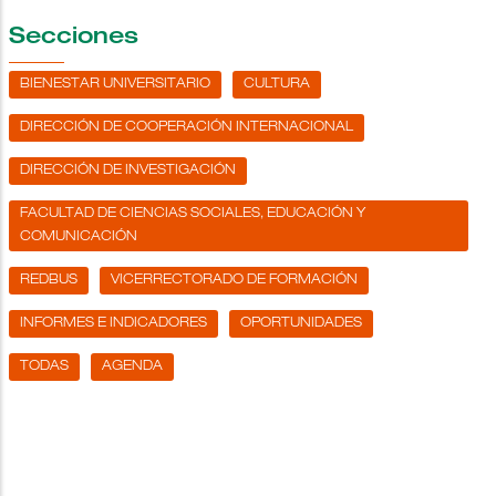
Secciones
BIENESTAR UNIVERSITARIO
CULTURA
DIRECCIÓN DE COOPERACIÓN INTERNACIONAL
DIRECCIÓN DE INVESTIGACIÓN
FACULTAD DE CIENCIAS SOCIALES, EDUCACIÓN Y
COMUNICACIÓN
REDBUS
VICERRECTORADO DE FORMACIÓN
INFORMES E INDICADORES
OPORTUNIDADES
TODAS
AGENDA