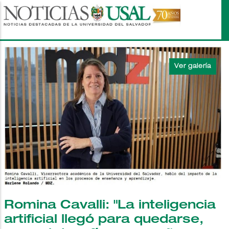
Pasar
al
contenido
principal
Romina Cavalli: "La inteligencia
artificial llegó para quedarse,