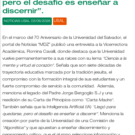
pero el desafío es enseñar a
discernir”.
USAL
NOTICIAS USAL 03/06/2026
En el marco del 70 Aniversario de la Universidad del Salvador, el
portal de Noticias “MDZ” publicó una entrevista a la Vicerrectora
Académica, Romina Cavalli, donde destaca que la Universidad
vuelve permanentemente a sus raíces con su lema
"Ciencia a la
mente y virtud al corazón"
. Señala que son siete décadas de
trayectoria educativa marcada por la tradición jesuita, el
compromiso con la formación integral de sus estudiantes y un
fuerte compromiso de servicio a la comunidad. Además,
menciona el legado del Padre Jorge Bergoglio S.J y una
reedición de su Carta de Principios como
"Carta Madre"
.
También señala que la Inteligencia Artificial (IA)
"Llegó para
quedarse, pero el desafío es enseñar a discernir”
. Menciona la
creación por parte de la Universidad de una Comisión de
"Algorética”
y que apuestan a enseñar discernimiento y