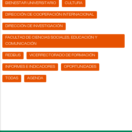
BIENESTAR UNIVERSITARIO
CULTURA
DIRECCIÓN DE COOPERACIÓN INTERNACIONAL
DIRECCIÓN DE INVESTIGACIÓN
FACULTAD DE CIENCIAS SOCIALES, EDUCACIÓN Y
COMUNICACIÓN
REDBUS
VICERRECTORADO DE FORMACIÓN
INFORMES E INDICADORES
OPORTUNIDADES
TODAS
AGENDA