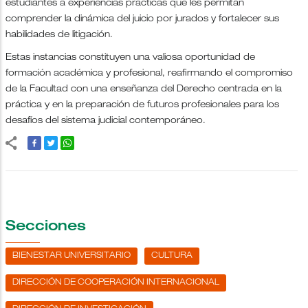
estudiantes a experiencias prácticas que les permitan
comprender la dinámica del juicio por jurados y fortalecer sus
habilidades de litigación.
Estas instancias constituyen una valiosa oportunidad de
formación académica y profesional, reafirmando el compromiso
de la Facultad con una enseñanza del Derecho centrada en la
práctica y en la preparación de futuros profesionales para los
desafíos del sistema judicial contemporáneo.
Secciones
BIENESTAR UNIVERSITARIO
CULTURA
DIRECCIÓN DE COOPERACIÓN INTERNACIONAL