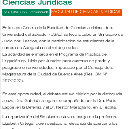
Ciencias Jurídicas
FACULTAD DE CIENCIAS JURÍDICAS
NOTICIAS USAL 24/09/2025
En la sede Centro de la Facultad de Ciencias Jurídicas de la
Universidad del Salvador (USAL) se llevó a cabo un Simulacro de
Juicio por Jurados, con la participación de estudiantes de la
carrera de Abogacía en el rol de jurados.
La actividad se enmarca en el Programa de Práctica de
Litigación en Juicio por Jurados para carreras de grado y
posgrado en universidades, impulsado por el Consejo de la
Magistratura de la Ciudad de Buenos Aires (Res. CM N°
297/2022).
En esta oportunidad, el debate estuvo dirigido por la distinguida
Jueza, Dra. Gabriela Zangaro, acompañada por la Dra. Paula
Lagos ,en la Defensa y el Dr. Néstor Maragliano, en la Fiscalía.
La organización del Simulacro estuvo a cargo de la profesora
Elizabeth Ortega, quien destacó la relevancia de acercar a los