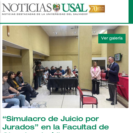
Pasar
al
contenido
principal
“Simulacro de Juicio por
Jurados” en la Facultad de