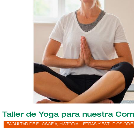
Taller de Yoga para nuestra Co
FACULTAD DE FILOSOFÍA, HISTORIA, LETRAS Y ESTUDIOS ORI