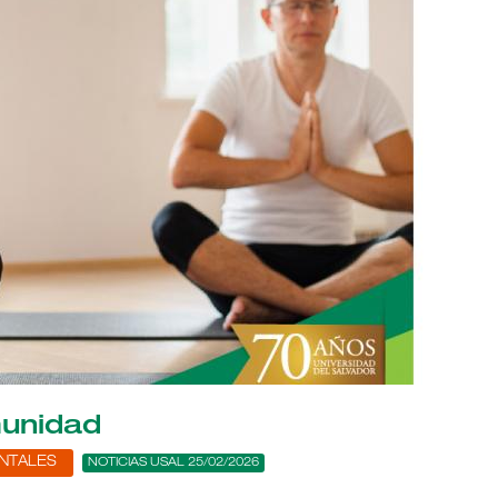
munidad
ENTALES
NOTICIAS USAL 25/02/2026