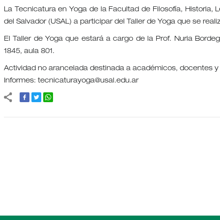
La Tecnicatura en Yoga de la Facultad de Filosofía, Historia, 
del Salvador (USAL) a participar del Taller de Yoga que se reali
El Taller de Yoga que estará a cargo de la Prof. Nuria Bord
1845, aula 801.
Actividad no arancelada destinada a académicos, docentes y 
Informes: tecnicaturayoga@usal.edu.ar