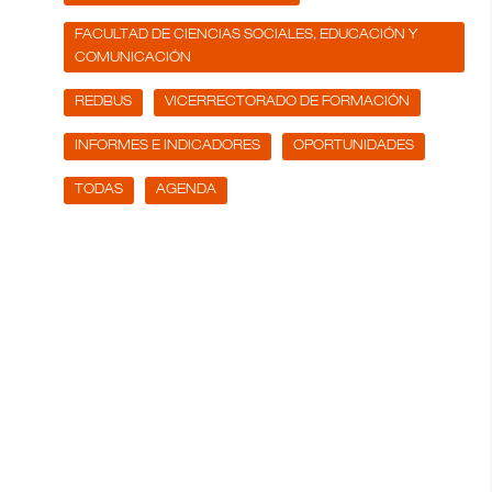
FACULTAD DE CIENCIAS SOCIALES, EDUCACIÓN Y
COMUNICACIÓN
REDBUS
VICERRECTORADO DE FORMACIÓN
INFORMES E INDICADORES
OPORTUNIDADES
TODAS
AGENDA