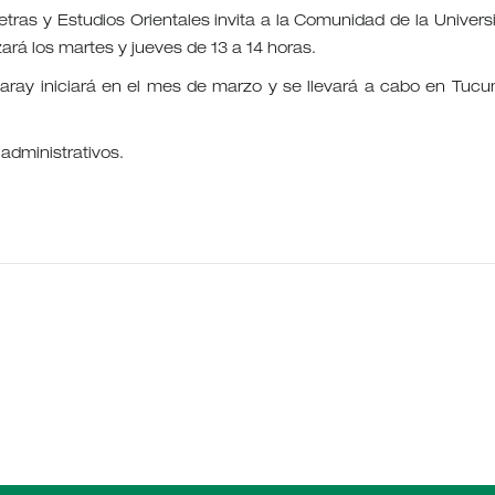
Letras y Estudios Orientales invita a la Comunidad de la Univers
zará los martes y jueves de 13 a 14 horas.
egaray iniciará en el mes de marzo y se llevará a cabo en Tuc
administrativos.