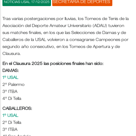
SECRETARÍA DE DEPORTES
NOTICIAS USAL 17/12/2025
Tras varias postergaciones por lluvias, los Torneos de Tenis de la
Asociación del Deporte Amateur Universitario (ADAU) tuvieron
sus matches finales, en los que las Selecciones de Damas y de
Caballeros de la USAL volvieron a consagrarse Campeones por
segundo año consecutivo, en los Torneos de Apertura y de
Clausura.
En el Clausura 2025 las posiciones finales han sido:
DAMAS:
1º USAL
2º Palermo
3º ITBA
4º Di Tella
CABALLEROS:
1º USAL
2º Di Tella
3º ITBA