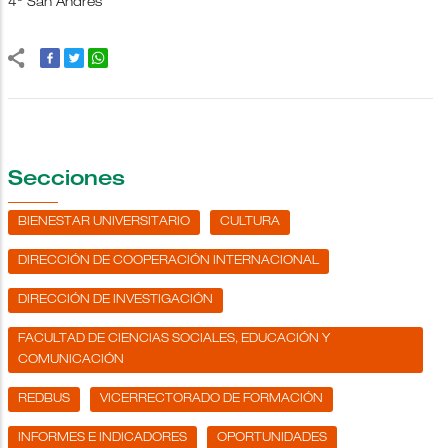
4º San Andrés
Secciones
BIENESTAR UNIVERSITARIO
CULTURA
DIRECCIÓN DE COOPERACIÓN INTERNACIONAL
DIRECCIÓN DE INVESTIGACIÓN
FACULTAD DE CIENCIAS SOCIALES, EDUCACIÓN Y
COMUNICACIÓN
REDBUS
VICERRECTORADO DE FORMACIÓN
INFORMES E INDICADORES
OPORTUNIDADES