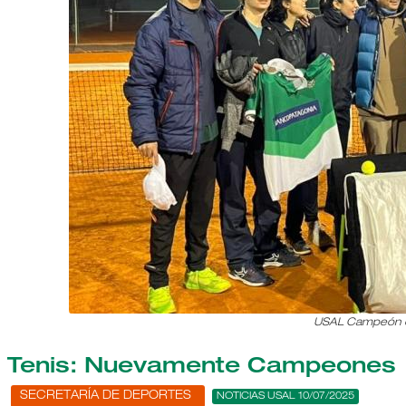
USAL Campeón e
Tenis: Nuevamente Campeones
SECRETARÍA DE DEPORTES
NOTICIAS USAL 10/07/2025