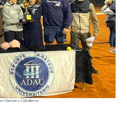
n Damas y Caballeros.