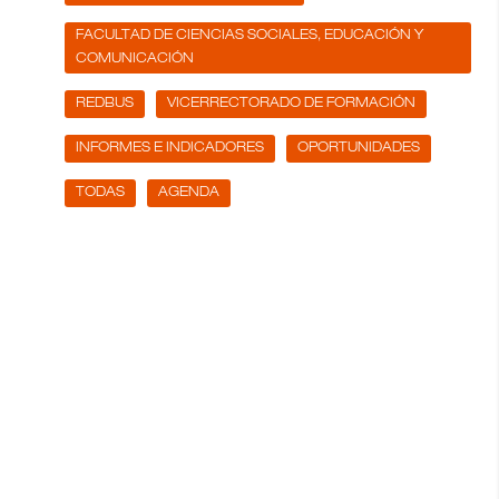
FACULTAD DE CIENCIAS SOCIALES, EDUCACIÓN Y
COMUNICACIÓN
REDBUS
VICERRECTORADO DE FORMACIÓN
INFORMES E INDICADORES
OPORTUNIDADES
TODAS
AGENDA