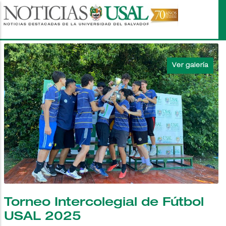
Pasar
al
contenido
principal
Torneo Intercolegial de Fútbol
USAL 2025