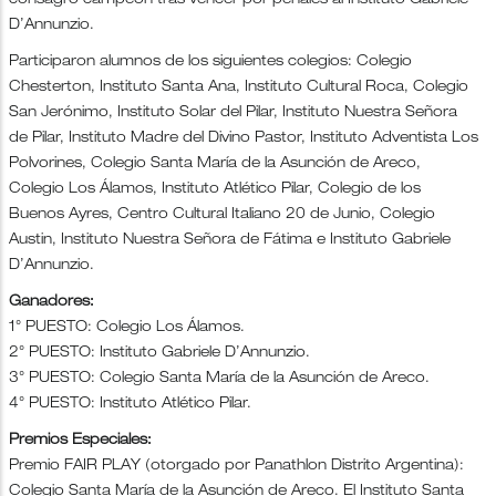
consagró campeón tras vencer por penales al Instituto Gabriele
D’Annunzio.
Participaron alumnos de los siguientes colegios: Colegio
Chesterton, Instituto Santa Ana, Instituto Cultural Roca, Colegio
San Jerónimo, Instituto Solar del Pilar, Instituto Nuestra Señora
de Pilar, Instituto Madre del Divino Pastor, Instituto Adventista Los
Polvorines, Colegio Santa María de la Asunción de Areco,
Colegio Los Álamos, Instituto Atlético Pilar, Colegio de los
Buenos Ayres, Centro Cultural Italiano 20 de Junio, Colegio
Austin, Instituto Nuestra Señora de Fátima e Instituto Gabriele
D’Annunzio.
Ganadores:
1° PUESTO: Colegio Los Álamos.
2° PUESTO: Instituto Gabriele D’Annunzio.
3° PUESTO: Colegio Santa María de la Asunción de Areco.
4° PUESTO: Instituto Atlético Pilar.
Premios Especiales:
Premio FAIR PLAY (otorgado por Panathlon Distrito Argentina):
Colegio Santa María de la Asunción de Areco. El Instituto Santa