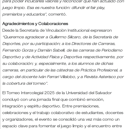
para poder inculcarles valores y reconocer que han actuado con
juego limpio. Esa es nuestra función: difundir el fair play,
premiarlos y educarlos”
, comentó.
Agradecimientos y Colaboraciones
Desde la Secretarìa de Vinculaciòn Institucional expresaron
“Queremos agradecer a Guillermo Silicaro, de la Secretaría de
Deportes, por su participación; a los Directores de Carreras,
Fernando Gorza y Damián Sabelli, de las carreras de Periodismo
Deportivo y de Actividad Física y Deportiva respectivamente, por
su colaboración; y, especialmente, a los alumnos de dichas
carreras, en particular de las cátedras de Práctica Profesional, a
cargo del docente Iván Ferrari Villalobo, y a Revista Asterisco por
la cobertura del torneo”.
El Torneo Intercolegial 2025 de la Universidad del Salvador
concluyó con una jornada final que combinó emoción,
integración y espíritu deportivo. Entre premiaciones,
celebraciones y el trabajo colaborativo de estudiantes, docentes
y organizadores, el evento se consolidó una vez más como un
espacio clave para fomentar el juego limpio y el encuentro entre