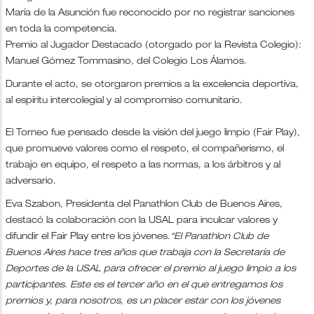
María de la Asunción fue reconocido por no registrar sanciones
en toda la competencia.
Premio al Jugador Destacado (otorgado por la Revista Colegio):
Manuel Gómez Tommasino, del Colegio Los Álamos.
Durante el acto, se otorgaron premios a la excelencia deportiva,
al espíritu intercolegial y al compromiso comunitario.
El Torneo fue pensado desde la visión del juego limpio (Fair Play),
que promueve valores como el respeto, el compañerismo, el
trabajo en equipo, el respeto a las normas, a los árbitros y al
adversario.
Eva Szabon, Presidenta del Panathlon Club de Buenos Aires,
destacó la colaboración con la USAL para inculcar valores y
difundir el Fair Play entre los jóvenes.
“El Panathlon Club de
Buenos Aires hace tres años que trabaja con la Secretaría de
Deportes de la USAL para ofrecer el premio al juego limpio a los
participantes. Este es el tercer año en el que entregamos los
premios y, para nosotros, es un placer estar con los jóvenes