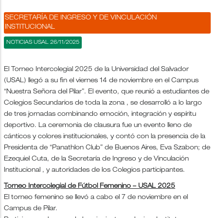
SECRETARÍA DE INGRESO Y DE VINCULACIÓN
INSTITUCIONAL
NOTICIAS USAL 26/11/2025
El Torneo Intercolegial 2025 de la Universidad del Salvador
(USAL) llegó a su fin el viernes 14 de noviembre en el Campus
“Nuestra Señora del Pilar”. El evento, que reunió a estudiantes de
Colegios Secundarios de toda la zona , se desarrolló a lo largo
de tres jornadas combinando emoción, integración y espíritu
deportivo. La ceremonia de clausura fue un evento lleno de
cánticos y colores institucionales, y contó con la presencia de la
Presidenta de “Panathlon Club” de Buenos Aires, Eva Szabon; de
Ezequiel Cuta, de la Secretaría de Ingreso y de Vinculación
Institucional , y autoridades de los Colegios participantes.
Torneo Intercolegial de Fútbol Femenino – USAL 2025
El torneo femenino se llevó a cabo el 7 de noviembre en el
Campus de Pilar.