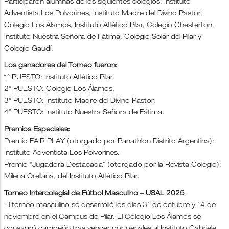
Participaron alumnas de los siguientes colegios: Instituto
Adventista Los Polvorines, Instituto Madre del Divino Pastor,
Colegio Los Álamos, Instituto Atlético Pilar, Colegio Chesterton,
Instituto Nuestra Señora de Fátima, Colegio Solar del Pilar y
Colegio Gaudí.
Los ganadores del Torneo fueron:
1° PUESTO: Instituto Atlético Pilar.
2° PUESTO: Colegio Los Álamos.
3° PUESTO: Instituto Madre del Divino Pastor.
4° PUESTO: Instituto Nuestra Señora de Fátima.
Premios Especiales:
Premio FAIR PLAY (otorgado por Panathlon Distrito Argentina):
Instituto Adventista Los Polvorines.
Premio “Jugadora Destacada” (otorgado por la Revista Colegio):
Milena Orellana, del Instituto Atlético Pilar.
Torneo Intercolegial de Fútbol Masculino – USAL 2025
El torneo masculino se desarrolló los días 31 de octubre y 14 de
noviembre en el Campus de Pilar. El Colegio Los Álamos se