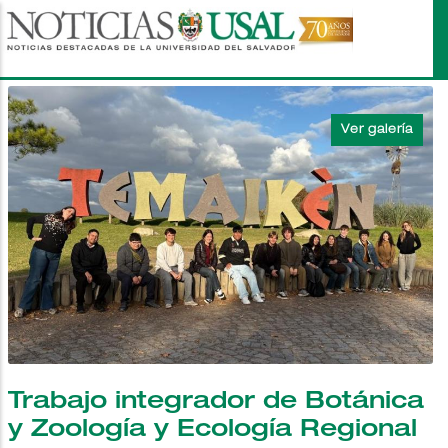
Pasar
al
contenido
principal
Trabajo integrador de Botánica
y Zoología y Ecología Regional