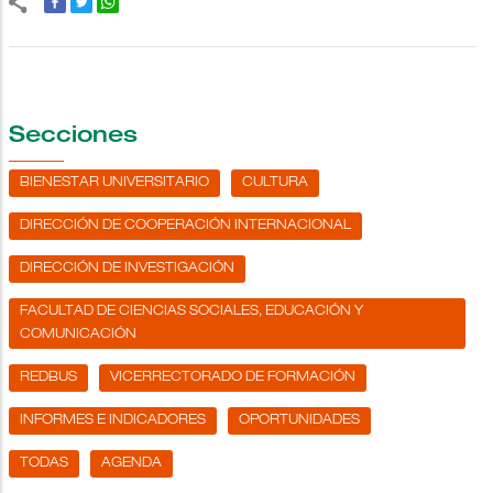
Secciones
BIENESTAR UNIVERSITARIO
CULTURA
DIRECCIÓN DE COOPERACIÓN INTERNACIONAL
DIRECCIÓN DE INVESTIGACIÓN
FACULTAD DE CIENCIAS SOCIALES, EDUCACIÓN Y
COMUNICACIÓN
REDBUS
VICERRECTORADO DE FORMACIÓN
INFORMES E INDICADORES
OPORTUNIDADES
TODAS
AGENDA