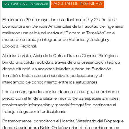
FACULTAD DE INGENIERÍA
NOTICIAS USAL 27/05/2026
El miércoles 20 de mayo, los estudiantes de 1º y 2º año de la
Licenciatura en Ciencias Ambientales de la Facultad de Ingeniería
realizaron una salida educativa al “Bioparque Temaikén” en el
marco de un trabajo integrador de Botánica y Zoología y
Ecología Regional.
Al iniciar la visita, Alicia de la Colina, Dra. en Ciencias Biológicas,
brindó una cálida recibida a través de una presentación teórica
donde difundió las acciones llevadas a cabo en Fundación
Temaikén. Esta instancia incentivó la participación y el
intercambio de conocimiento entre los estudiantes.
Los alumnos, guiados por las docentes a cargo, recorrieron el
predio con el fin de analizar el recinto de las especies animales,
recolectando información y material fotográfico pertinente al
trabajo integrador interdisciplinario.
Posteriormente, conocieron el Hospital Veterinario del Bioparque,
donde la cuidadora Belén Ordoñez orientó el recorrido por los