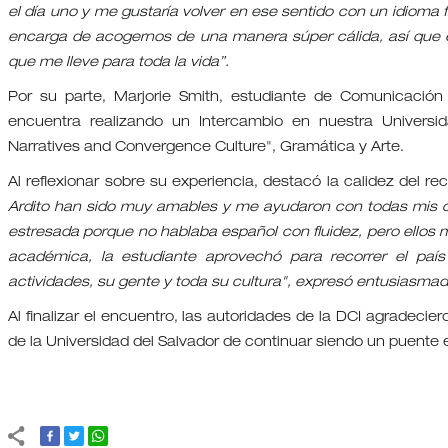
el día uno y me gustaría volver en ese sentido con un idioma 
encarga de acogernos de una manera súper cálida, así que 
que me lleve para toda la vida”.
Por su parte, Marjorie Smith, estudiante de Comunicación 
encuentra realizando un Intercambio en nuestra Universid
Narratives and Convergence Culture", Gramática y Arte.
Al reflexionar sobre su experiencia, destacó la calidez del re
Ardito han sido muy amables y me ayudaron con todas mis co
estresada porque no hablaba español con fluidez, pero ellos
académica, la estudiante aprovechó para recorrer el país
actividades, su gente y toda su cultura", expresó entusiasmad
Al finalizar el encuentro, las autoridades de la DCI agradeci
de la Universidad del Salvador de continuar siendo un puente 