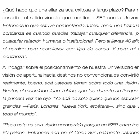
¿Qué hace que una alianza sea exitosa a largo plazo? Para nues
describió el sólido vínculo que mantiene ISEP con la Univer
Entonces lo que estuve comentando antes. Tener una historia 
confianza es cuando puedes trabajar cualquier diferencia, 
cualquier relación humana o institucional. Pero si llevas 40 añ
el camino para sobrellevar ese tipo de cosas. Y para mí
confianza”.
Al indagar sobre el posicionamiento de nuestra Universidad en
visión de apertura hacia destinos no convencionales convirtió
realmente, bueno, acá ustedes tienen sobre todo una visión
Rector, el recordado Juan Tobías, que fue durante un tiempo
la primera vez me dijo:
“Yo acá no solo quiero que los estudian
grandes —París, Londres, Nueva York, etcétera—, sino que v
todo el mundo”.
“Pues esta es una visión compartida porque en ISEP entra to
50 países. Entonces acá en el Cono Sur realmente ustedes 