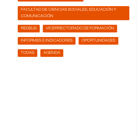
FACULTAD DE CIENCIAS SOCIALES, EDUCACIÓN Y
COMUNICACIÓN
REDBUS
VICERRECTORADO DE FORMACIÓN
INFORMES E INDICADORES
OPORTUNIDADES
TODAS
AGENDA