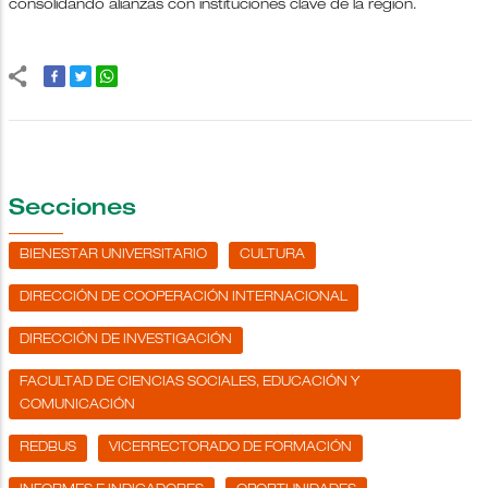
consolidando alianzas con instituciones clave de la región.
Secciones
BIENESTAR UNIVERSITARIO
CULTURA
DIRECCIÓN DE COOPERACIÓN INTERNACIONAL
DIRECCIÓN DE INVESTIGACIÓN
FACULTAD DE CIENCIAS SOCIALES, EDUCACIÓN Y
COMUNICACIÓN
REDBUS
VICERRECTORADO DE FORMACIÓN