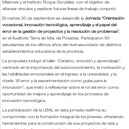
Misiones y el Instituto Roque González, con el objetivo de
afianzar vínculos y explorar futuras líneas de trabajo conjunto.
El martes 30 de septiembre se desarrolló la
Jornada “Orientación
vocacional, innovación tecnológica, aprendizaje y el papel del
error en la gestión de proyectos y la resolución de problemas”
,
en el Auditorio Tierra sin Mal, de Posadas. Participaron 60
estudiantes de los últimos años del nivel secundario de distintos
establecimientos educativos de la provincia.
La propuesta incluyó el taller
“Cerebro, emoción y aprendizaje”
,
centrado en la importancia del autoconocimiento, la motivación y
las habilidades emocionales en el ingreso a la universidad, y la
charla
“El error y la experimentación como guías para la
innovación”
, que invitó a reflexionar sobre el rol del error como
oportunidad de mejora y aprendizaje en los procesos de
innovación tecnológica.
La participación de la USAL en esta jornada reafirma su
compromiso con la formación integral de los jóvenes, ofreciendo
herramientas para la construcción de sus proyectos de vida y