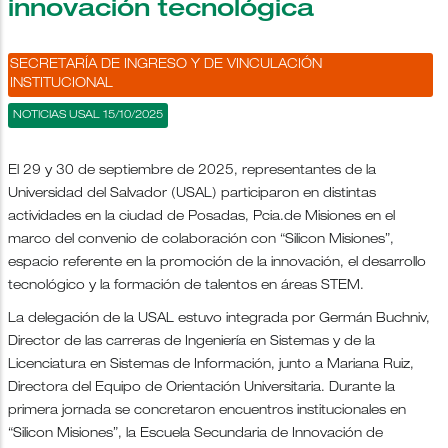
innovación tecnológica
SECRETARÍA DE INGRESO Y DE VINCULACIÓN
INSTITUCIONAL
NOTICIAS USAL 15/10/2025
El 29 y 30 de septiembre de 2025, representantes de la
Universidad del Salvador (USAL) participaron en distintas
actividades en la ciudad de Posadas, Pcia.de Misiones en el
marco del convenio de colaboración con “Silicon Misiones”,
espacio referente en la promoción de la innovación, el desarrollo
tecnológico y la formación de talentos en áreas STEM.
La delegación de la USAL estuvo integrada por Germán Buchniv,
Director de las carreras de Ingeniería en Sistemas y de la
Licenciatura en Sistemas de Información, junto a Mariana Ruiz,
Directora del Equipo de Orientación Universitaria. Durante la
primera jornada se concretaron encuentros institucionales en
“Silicon Misiones”, la Escuela Secundaria de Innovación de