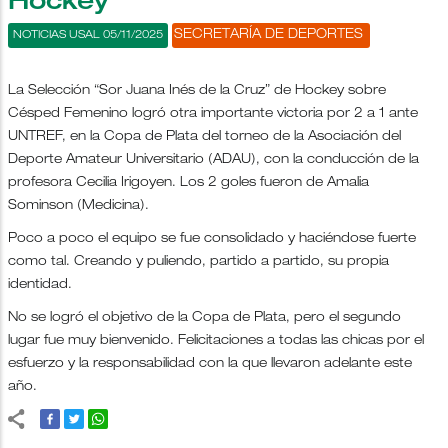
Hockey
SECRETARÍA DE DEPORTES
NOTICIAS USAL 05/11/2025
La Selección “Sor Juana Inés de la Cruz” de Hockey sobre
Césped Femenino logró otra importante victoria por 2 a 1 ante
UNTREF, en la Copa de Plata del torneo de la Asociación del
Deporte Amateur Universitario (ADAU), con la conducción de la
profesora Cecilia Irigoyen. Los 2 goles fueron de Amalia
Sominson (Medicina).
Poco a poco el equipo se fue consolidado y haciéndose fuerte
como tal. Creando y puliendo, partido a partido, su propia
identidad.
No se logró el objetivo de la Copa de Plata, pero el segundo
lugar fue muy bienvenido. Felicitaciones a todas las chicas por el
esfuerzo y la responsabilidad con la que llevaron adelante este
año.