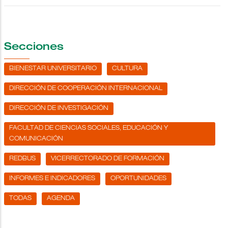
Secciones
BIENESTAR UNIVERSITARIO
CULTURA
DIRECCIÓN DE COOPERACIÓN INTERNACIONAL
DIRECCIÓN DE INVESTIGACIÓN
FACULTAD DE CIENCIAS SOCIALES, EDUCACIÓN Y
COMUNICACIÓN
REDBUS
VICERRECTORADO DE FORMACIÓN
INFORMES E INDICADORES
OPORTUNIDADES
TODAS
AGENDA