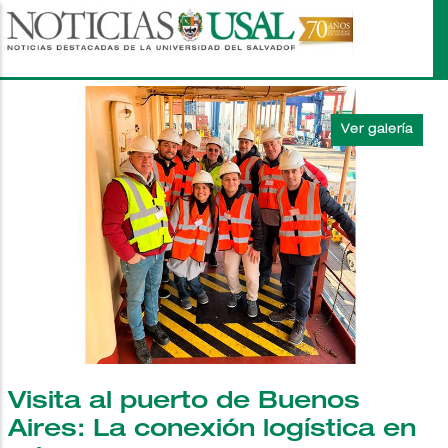
Pasar
al
contenido
principal
Visita al puerto de Buenos
Aires: La conexión logística en