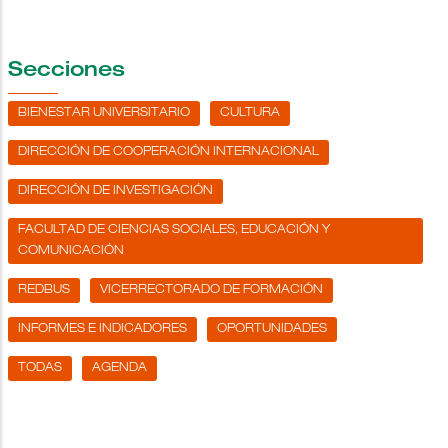
Secciones
BIENESTAR UNIVERSITARIO
CULTURA
DIRECCIÓN DE COOPERACIÓN INTERNACIONAL
DIRECCIÓN DE INVESTIGACIÓN
FACULTAD DE CIENCIAS SOCIALES, EDUCACIÓN Y
COMUNICACIÓN
REDBUS
VICERRECTORADO DE FORMACIÓN
INFORMES E INDICADORES
OPORTUNIDADES
TODAS
AGENDA