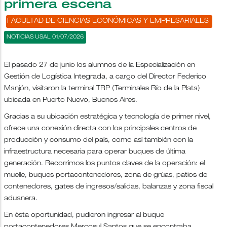
primera escena
FACULTAD DE CIENCIAS ECONÓMICAS Y EMPRESARIALES
NOTICIAS USAL 01/07/2026
El pasado 27 de junio los alumnos de la Especialización en
Gestión de Logística Integrada, a cargo del Director Federico
Manjón, visitaron la terminal TRP (Terminales Río de la Plata)
ubicada en Puerto Nuevo, Buenos Aires.
Gracias a su ubicación estratégica y tecnología de primer nivel,
ofrece una conexión directa con los principales centros de
producción y consumo del país, como así también con la
infraestructura necesaria para operar buques de última
generación. Recorrimos los puntos claves de la operación: el
muelle, buques portacontenedores, zona de grúas, patios de
contenedores, gates de ingresos/salidas, balanzas y zona fiscal
aduanera.
En ésta oportunidad, pudieron ingresar al buque