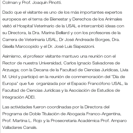
Colman y Prof. Joaquín Pinotti.
Dado que el visitante es uno de los más importantes expertos
europeos en el tema de Bienestar y Derechos de los Animales
visitó el Hospital Veterinario de la USAL e intercambió ideas con
su Directora, la Dra. Marina Belliard y con los profesores de la
Carrera de Veterinaria USAL, Dr José Andreade Borges, Dra.
Gisella Marccopido y el Dr. José Luis Siapezzoni.
Asimismo, el profesor visitante mantuvo una reunión con el
Rector de nuestra Universidad, Carlos Ignacio Salvadores de
Arzuaga; con la Decana de la Facultad de Ciencias Jurídicas, Livia
M. Uriol y participó en la reunión de conmemoración del "Día de
Europa" que fue organizada por el Espacio Francófono USAL, la
Facultad de Ciencias Jurídicas y la Asociación de Estudios de
Integración ADEI.
Las actividades fueron coordinadas por la Directora del
Programa de Doble Titulación de Abogacía Franco-Argentina,
Prof. Martina L. Rojo y la Prosecretaria Académica Prof. Amparo
Valladares Canals.