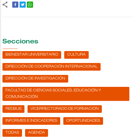
Secciones
BIENESTAR UNIVERSITARIO
CULTURA
DIRECCIÓN DE COOPERACIÓN INTERNACIONAL
DIRECCIÓN DE INVESTIGACIÓN
FACULTAD DE CIENCIAS SOCIALES, EDUCACIÓN Y
COMUNICACIÓN
REDBUS
VICERRECTORADO DE FORMACIÓN
INFORMES E INDICADORES
OPORTUNIDADES
TODAS
AGENDA