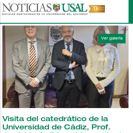
Pasar
al
contenido
principal
Visita del catedrático de la
Universidad de Cádiz, Prof.