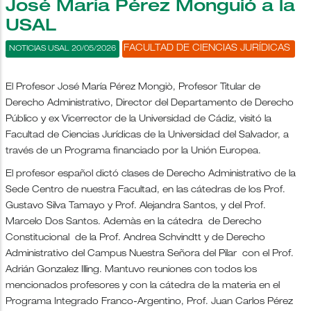
José María Pérez Monguió a la
USAL
FACULTAD DE CIENCIAS JURÍDICAS
NOTICIAS USAL 20/05/2026
El Profesor José María Pérez Mongiò, Profesor Titular de
Derecho Administrativo, Director del Departamento de Derecho
Público y ex Vicerrector de la Universidad de Cádiz, visitó la
Facultad de Ciencias Jurídicas de la Universidad del Salvador, a
través de un Programa financiado por la Unión Europea.
El profesor español dictó clases de Derecho Administrativo de la
Sede Centro de nuestra Facultad, en las cátedras de los Prof.
Gustavo Silva Tamayo y Prof. Alejandra Santos, y del Prof.
Marcelo Dos Santos. Ademàs en la cátedra de Derecho
Constitucional de la Prof. Andrea Schvindtt y de Derecho
Administrativo del Campus Nuestra Señora del Pilar con el Prof.
Adrián Gonzalez Illing. Mantuvo reuniones con todos los
mencionados profesores y con la cátedra de la materia en el
Programa Integrado Franco-Argentino, Prof. Juan Carlos Pérez