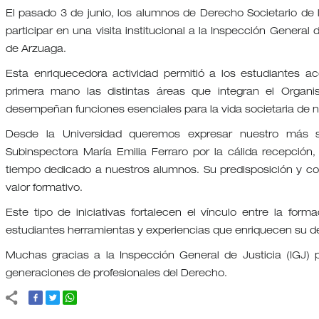
El pasado 3 de junio, los alumnos de Derecho Societario de l
participar en una visita institucional a la Inspección Genera
de Arzuaga.
Esta enriquecedora actividad permitió a los estudiantes ac
primera mano las distintas áreas que integran el Organi
desempeñan funciones esenciales para la vida societaria de n
Desde la Universidad queremos expresar nuestro más si
Subinspectora María Emilia Ferraro por la cálida recepción
tiempo dedicado a nuestros alumnos. Su predisposición y c
valor formativo.
Este tipo de iniciativas fortalecen el vínculo entre la forma
estudiantes herramientas y experiencias que enriquecen su d
Muchas gracias a la Inspección General de Justicia (IGJ) p
generaciones de profesionales del Derecho.