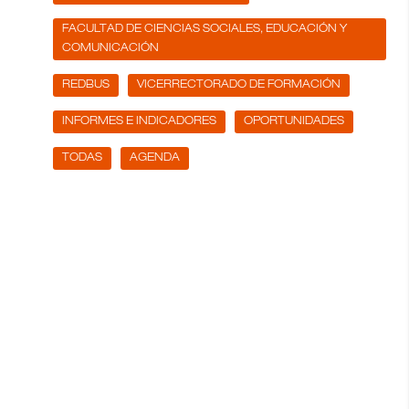
FACULTAD DE CIENCIAS SOCIALES, EDUCACIÓN Y
COMUNICACIÓN
REDBUS
VICERRECTORADO DE FORMACIÓN
INFORMES E INDICADORES
OPORTUNIDADES
TODAS
AGENDA