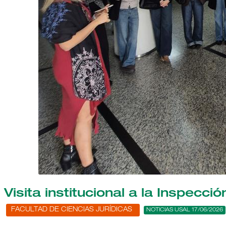
Visita institucional a la Inspecci
FACULTAD DE CIENCIAS JURÍDICAS
NOTICIAS USAL 17/06/2026