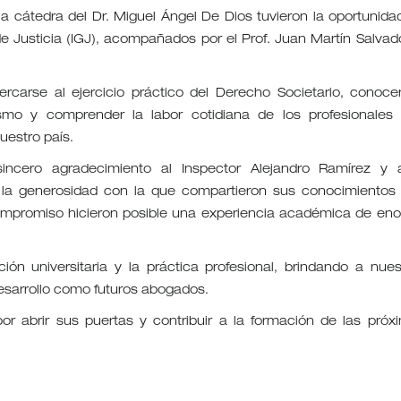
a cátedra del Dr. Miguel Ángel De Dios tuvieron la oportunida
l de Justicia (IGJ), acompañados por el Prof. Juan Martín Salvad
ercarse al ejercicio práctico del Derecho Societario, conoce
smo y comprender la labor cotidiana de los profesionales
uestro país.
ncero agradecimiento al Inspector Alejandro Ramírez y 
, la generosidad con la que compartieron sus conocimientos 
ompromiso hicieron posible una experiencia académica de en
ción universitaria y la práctica profesional, brindando a nues
esarrollo como futuros abogados.
or abrir sus puertas y contribuir a la formación de las próx