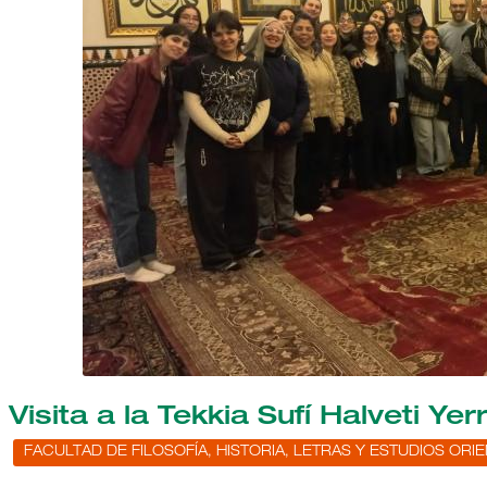
Visita a la Tekkia Sufí Halveti Yer
FACULTAD DE FILOSOFÍA, HISTORIA, LETRAS Y ESTUDIOS ORI