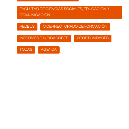
FACULTAD DE CIENCIAS SOCIALES, EDUCACIÓN Y
COMUNICACIÓN
REDBUS
VICERRECTORADO DE FORMACIÓN
INFORMES E INDICADORES
OPORTUNIDADES
TODAS
AGENDA