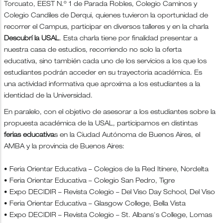
Torcuato, EEST N.º 1 de Parada Robles, Colegio Caminos y
Colegio Candiles de Derqui, quienes tuvieron la oportunidad de
recorrer el Campus, participar en diversos talleres y en la charla
Descubrí la USAL
. Esta charla tiene por finalidad presentar a
nuestra casa de estudios, recorriendo no solo la oferta
educativa, sino también cada uno de los servicios a los que los
estudiantes podrán acceder en su trayectoria académica. Es
una actividad informativa que aproxima a los estudiantes a la
identidad de la Universidad.
En paralelo, con el objetivo de asesorar a los estudiantes sobre la
propuesta académica de la USAL, participamos en distintas
ferias educativa
s en la Ciudad Autónoma de Buenos Aires, el
AMBA y la provincia de Buenos Aires:
• Feria Orientar Educativa – Colegios de la Red Itínere, Nordelta
• Feria Orientar Educativa – Colegio San Pedro, Tigre
• Expo DECIDIR – Revista Colegio – Del Viso Day School, Del Viso
• Feria Orientar Educativa – Glasgow College, Bella Vista
• Expo DECIDIR – Revista Colegio – St. Albans's College, Lomas