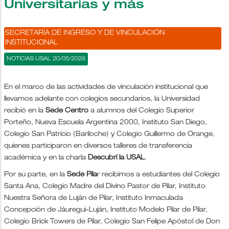
Universitarias y más
SECRETARÍA DE INGRESO Y DE VINCULACIÓN
INSTITUCIONAL
NOTICIAS USAL 20/05/2026
En el marco de las actividades de vinculación institucional que
llevamos adelante con colegios secundarios, la Universidad
recibió en la
Sede Centro
a alumnos del Colegio Superior
Porteño, Nueva Escuela Argentina 2000, Instituto San Diego,
Colegio San Patricio (Bariloche) y Colegio Guillermo de Orange,
quienes participaron en diversos talleres de transferencia
académica y en la charla
Descubrí la USAL
.
Por su parte, en la
Sede Pila
r recibimos a estudiantes del Colegio
Santa Ana, Colegio Madre del Divino Pastor de Pilar, Instituto
Nuestra Señora de Luján de Pilar, Instituto Inmaculada
Concepción de Jáuregui-Luján, Instituto Modelo Pilar de Pilar,
Colegio Brick Towers de Pilar, Colegio San Felipe Apóstol de Don