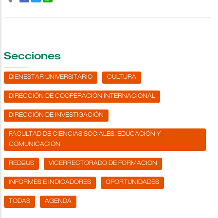
Secciones
BIENESTAR UNIVERSITARIO
CULTURA
DIRECCIÓN DE COOPERACIÓN INTERNACIONAL
DIRECCIÓN DE INVESTIGACIÓN
FACULTAD DE CIENCIAS SOCIALES, EDUCACIÓN Y
COMUNICACIÓN
REDBUS
VICERRECTORADO DE FORMACIÓN
INFORMES E INDICADORES
OPORTUNIDADES
TODAS
AGENDA