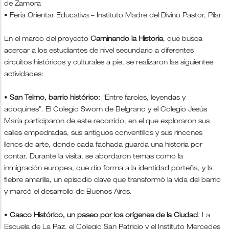
de Zamora
• Feria Orientar Educativa – Instituto Madre del Divino Pastor, Pilar
En el marco del proyecto
Caminando la Historia
, que busca
acercar a los estudiantes de nivel secundario a diferentes
circuitos históricos y culturales a pie, se realizaron las siguientes
actividades:
•
San Telmo, barrio histórico:
“Entre faroles, leyendas y
adoquines”. El Colegio Sworn de Belgrano y el Colegio Jesús
María participaron de este recorrido, en el que exploraron sus
calles empedradas, sus antiguos conventillos y sus rincones
llenos de arte, donde cada fachada guarda una historia por
contar. Durante la visita, se abordaron temas como la
inmigración europea, que dio forma a la identidad porteña, y la
fiebre amarilla, un episodio clave que transformó la vida del barrio
y marcó el desarrollo de Buenos Aires.
•
Casco Histórico, un paseo por los orígenes de la Ciudad
. La
Escuela de La Paz, el Colegio San Patricio y el Instituto Mercedes