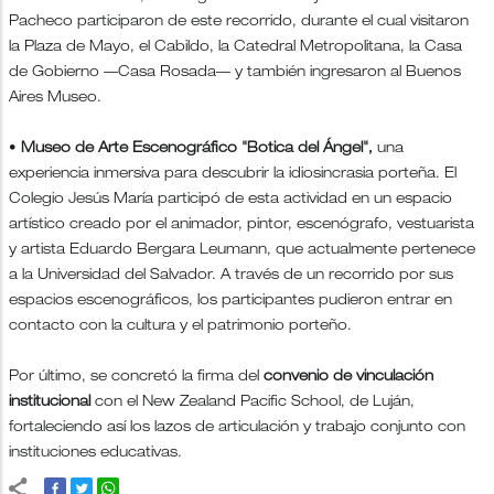
Pacheco participaron de este recorrido, durante el cual visitaron
la Plaza de Mayo, el Cabildo, la Catedral Metropolitana, la Casa
de Gobierno —Casa Rosada— y también ingresaron al Buenos
Aires Museo.
•
Museo de Arte Escenográfico "Botica del Ángel",
una
experiencia inmersiva para descubrir la idiosincrasia porteña. El
Colegio Jesús María participó de esta actividad en un espacio
artístico creado por el animador, pintor, escenógrafo, vestuarista
y artista Eduardo Bergara Leumann, que actualmente pertenece
a la Universidad del Salvador. A través de un recorrido por sus
espacios escenográficos, los participantes pudieron entrar en
contacto con la cultura y el patrimonio porteño.
Por último, se concretó la firma del
convenio de vinculación
institucional
con el New Zealand Pacific School, de Luján,
fortaleciendo así los lazos de articulación y trabajo conjunto con
instituciones educativas.