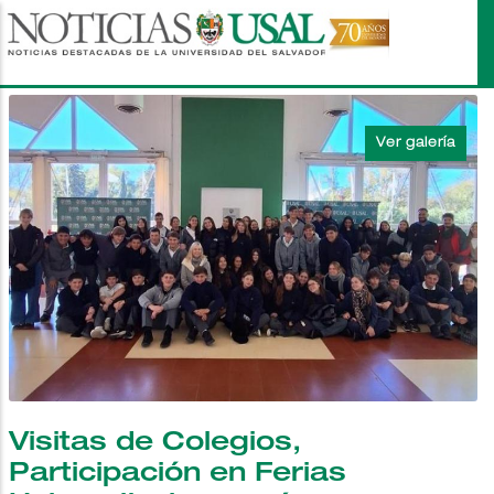
Pasar
al
contenido
principal
Visitas de Colegios,
Participación en Ferias