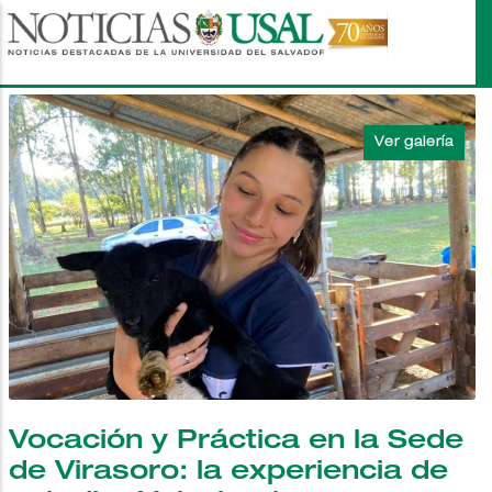
Pasar
al
contenido
principal
Vocación y Práctica en la Sede
de Virasoro: la experiencia de