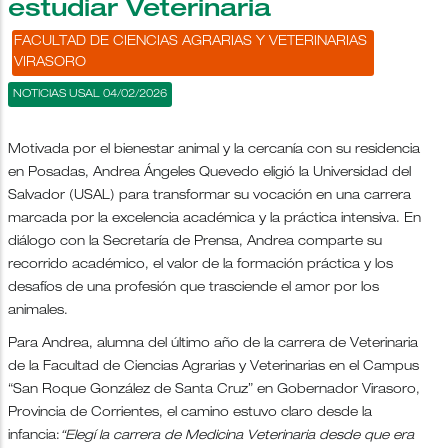
estudiar Veterinaria
FACULTAD DE CIENCIAS AGRARIAS Y VETERINARIAS
VIRASORO
NOTICIAS USAL 04/02/2026
Motivada por el bienestar animal y la cercanía con su residencia
en Posadas, Andrea Ángeles Quevedo eligió la Universidad del
Salvador (USAL) para transformar su vocación en una carrera
marcada por la excelencia académica y la práctica intensiva. En
diálogo con la Secretaría de Prensa, Andrea comparte su
recorrido académico, el valor de la formación práctica y los
desafíos de una profesión que trasciende el amor por los
animales.
Para Andrea, alumna del último año de la carrera de Veterinaria
de la Facultad de Ciencias Agrarias y Veterinarias en el Campus
“San Roque González de Santa Cruz” en Gobernador Virasoro,
Provincia de Corrientes, el camino estuvo claro desde la
infancia:
“Elegí la carrera de Medicina Veterinaria desde que era