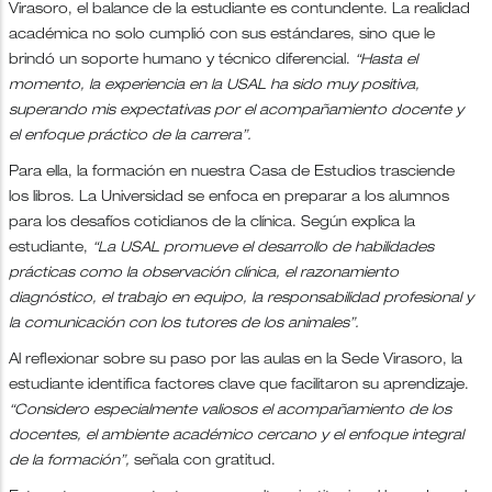
Virasoro, el balance de la estudiante es contundente. La realidad
académica no solo cumplió con sus estándares, sino que le
brindó un soporte humano y técnico diferencial.
“Hasta el
momento, la experiencia en la USAL ha sido muy positiva,
superando mis expectativas por el acompañamiento docente y
el enfoque práctico de la carrera”.
Para ella, la formación en nuestra Casa de Estudios trasciende
los libros. La Universidad se enfoca en preparar a los alumnos
para los desafíos cotidianos de la clínica. Según explica la
estudiante,
“La USAL promueve el desarrollo de habilidades
prácticas como la observación clínica, el razonamiento
diagnóstico, el trabajo en equipo, la responsabilidad profesional y
la comunicación con los tutores de los animales”.
Al reflexionar sobre su paso por las aulas en la Sede Virasoro, la
estudiante identifica factores clave que facilitaron su aprendizaje.
“Considero especialmente valiosos el acompañamiento de los
docentes, el ambiente académico cercano y el enfoque integral
de la formación”,
señala con gratitud.