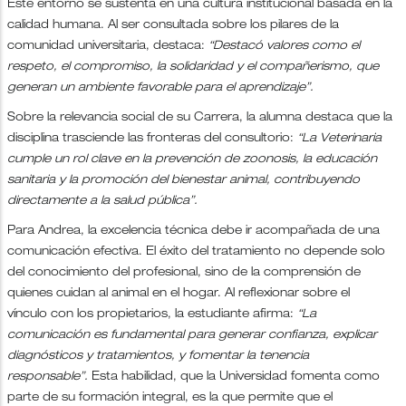
Este entorno se sustenta en una cultura institucional basada en la
calidad humana. Al ser consultada sobre los pilares de la
comunidad universitaria, destaca:
“Destacó valores como el
respeto, el compromiso, la solidaridad y el compañerismo, que
generan un ambiente favorable para el aprendizaje”.
Sobre la relevancia social de su Carrera, la alumna destaca que la
disciplina trasciende las fronteras del consultorio:
“La Veterinaria
cumple un rol clave en la prevención de zoonosis, la educación
sanitaria y la promoción del bienestar animal, contribuyendo
directamente a la salud pública”.
Para Andrea, la excelencia técnica debe ir acompañada de una
comunicación efectiva. El éxito del tratamiento no depende solo
del conocimiento del profesional, sino de la comprensión de
quienes cuidan al animal en el hogar. Al reflexionar sobre el
vínculo con los propietarios, la estudiante afirma:
“La
comunicación es fundamental para generar confianza, explicar
diagnósticos y tratamientos, y fomentar la tenencia
responsable”.
Esta habilidad, que la Universidad fomenta como
parte de su formación integral, es la que permite que el