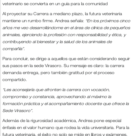
veterinario se convierta en un guía para la comunidad
Al proyectar su Carrera a mediano plazo, la futura veterinaria
mantiene un rumbo firme. Andrea señala:
“En los próximos cinco
años me veo desarrollándome en el área de clínica de pequeños
animales, ejerciendo la profesión con responsabilidad y ética, y
contribuyendo al bienestar y la salud de los animales de
compañía”.
Para concluir, se dirige a aquellos que están considerando seguir
sus pasos en la sede Virasoro. Su mensaje es claro: la carrera
demanda entrega, pero también gratitud por el proceso
compartido.
“Les aconsejaría que afronten la carrera con vocación,
compromiso y constancia, aprovechando al máximo la
formación práctica y el acompañamiento docente que ofrece la
Sede Virasoro”.
Además de la rigurosidad académica, Andrea pone especial
énfasis en el valor humano que rodea la vida universitaria. Para la
futura veterinaria, el éxito no solo se mide en libros y exámenes,