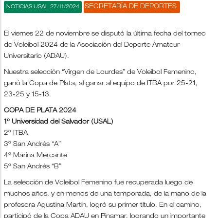
SECRETARÍA DE DEPORTES
NOTICIAS USAL 27/11/2024
El viernes 22 de noviembre se disputó la última fecha del torneo
de Voleibol 2024 de la Asociación del Deporte Amateur
Universitario (ADAU).
Nuestra selección “Virgen de Lourdes” de Voleibol Femenino,
ganó la Copa de Plata, al ganar al equipo de ITBA por 25-21,
23-25 y 15-13.
COPA DE PLATA 2024
1º Universidad del Salvador (USAL)
2º ITBA
3º San Andrés “A”
4º Marina Mercante
5º San Andrés “B”
La selección de Voleibol Femenino fue recuperada luego de
muchos años, y en menos de una temporada, de la mano de la
profesora Agustina Martín, logró su primer título. En el camino,
participó de la Copa ADAU en Pinamar, logrando un importante