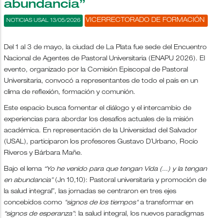
abundancia”
VICERRECTORADO DE FORMACIÓN
NOTICIAS USAL 13/05/2026
Del 1 al 3 de mayo, la ciudad de La Plata fue sede del Encuentro
Nacional de Agentes de Pastoral Universitaria (ENAPU 2026). El
evento, organizado por la Comisión Episcopal de Pastoral
Universitaria, convocó a representantes de todo el país en un
clima de reflexión, formación y comunión.
Este espacio busca fomentar el diálogo y el intercambio de
experiencias para abordar los desafíos actuales de la misión
académica. En representación de la Universidad del Salvador
(USAL), participaron los profesores Gustavo D´Urbano, Rocío
Riveros y Bárbara Mañe.
Bajo el lema
“Yo he venido para que tengan Vida (...) y la tengan
en abundancia”
(Jn 10,10): Pastoral universitaria y promoción de
la salud integral”, las jornadas se centraron en tres ejes
concebidos como
"signos de los tiempos"
a transformar en
“signos de esperanza”
: la salud integral, los nuevos paradigmas