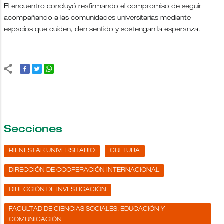
El encuentro concluyó reafirmando el compromiso de seguir
acompañando a las comunidades universitarias mediante
espacios que cuiden, den sentido y sostengan la esperanza.
Secciones
BIENESTAR UNIVERSITARIO
CULTURA
DIRECCIÓN DE COOPERACIÓN INTERNACIONAL
DIRECCIÓN DE INVESTIGACIÓN
FACULTAD DE CIENCIAS SOCIALES, EDUCACIÓN Y
COMUNICACIÓN