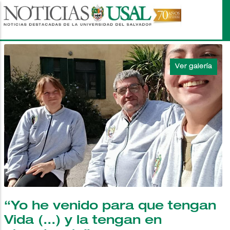
Pasar
al
contenido
principal
“Yo he venido para que tengan
Vida (...) y la tengan en