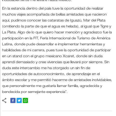
indudablemente me llevaré hasta México.
En la estancia dentro del país tuve la oportunidad de realizar
muchos viajes acompañada de bellas amistades que nacieron
aquí, pudimos conocer las cataratas de Iguazú, Mar del Plata
(omitiendo la parte de que el agua es helada), al igual que Tigre y
La Plata. Algo de lo que quiero hacer mención y agradezco fue la
participación en la FIT, Feria Internacional de Turismo de América
Latina, donde pude desarrollar e implementar herramientas y
habilidades de mi carrera, pues tuve la oportunidad de participar
en un stand con el grupo mexicano Xcaret, donde sin duda
aprendí demasiado y cree vivencias que llevaré por siempre. Sin
duda este intercambio me ha otorgado un sin fin de
oportunidades de autoconocimiento, de aprendizaje en el
ámbito escolar y me permitió hacerme de amistades inolvidables,
que personalmente me gustaría llamar familia, agradecida y
bendecida por semejante experiencia”.