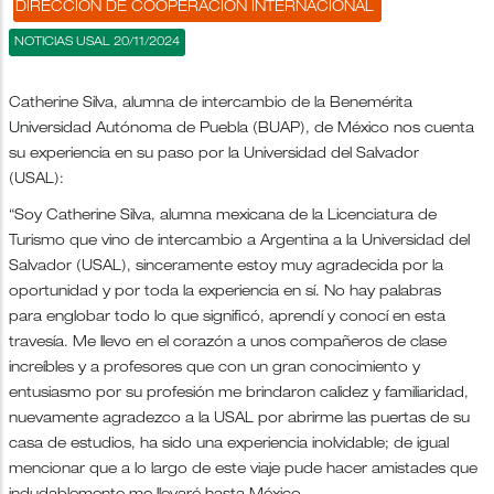
DIRECCIÓN DE COOPERACIÓN INTERNACIONAL
NOTICIAS USAL 20/11/2024
Catherine Silva, alumna de intercambio de la Benemérita
Universidad Autónoma de Puebla (BUAP), de México nos cuenta
su experiencia en su paso por la Universidad del Salvador
(USAL):
“Soy Catherine Silva, alumna mexicana de la Licenciatura de
Turismo que vino de intercambio a Argentina a la Universidad del
Salvador (USAL), sinceramente estoy muy agradecida por la
oportunidad y por toda la experiencia en sí. No hay palabras
para englobar todo lo que significó, aprendí y conocí en esta
travesía. Me llevo en el corazón a unos compañeros de clase
increíbles y a profesores que con un gran conocimiento y
entusiasmo por su profesión me brindaron calidez y familiaridad,
nuevamente agradezco a la USAL por abrirme las puertas de su
casa de estudios, ha sido una experiencia inolvidable; de igual
mencionar que a lo largo de este viaje pude hacer amistades que