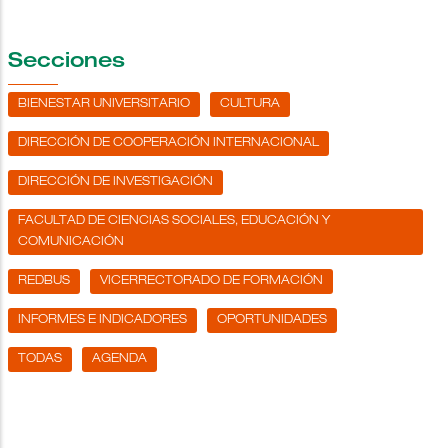
Secciones
BIENESTAR UNIVERSITARIO
CULTURA
DIRECCIÓN DE COOPERACIÓN INTERNACIONAL
DIRECCIÓN DE INVESTIGACIÓN
FACULTAD DE CIENCIAS SOCIALES, EDUCACIÓN Y
COMUNICACIÓN
REDBUS
VICERRECTORADO DE FORMACIÓN
INFORMES E INDICADORES
OPORTUNIDADES
TODAS
AGENDA