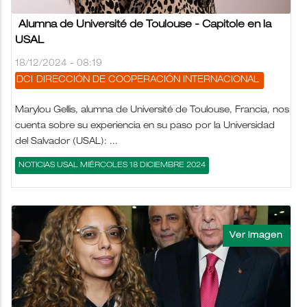
Alumna de Université de Toulouse - Capitole en la
USAL
18/12/2024 - 08:19
DCI
DIRECCIÓN DE COOPERACIÓN INTERNACIONAL
Marylou Gellis, alumna de Université de Toulouse, Francia, nos
cuenta sobre su experiencia en su paso por la Universidad
del Salvador (USAL): ...
NOTICIAS USAL MIÉRCOLES 18 DICIEMBRE 2024