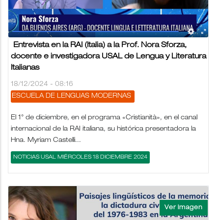
Entrevista en la RAI (Italia) a la Prof. Nora Sforza,
docente e investigadora USAL de Lengua y Literatura
Italianas
18/12/2024 - 08:16
ESCUELA DE LENGUAS MODERNAS
El 1° de diciembre, en el programa «Cristianità», en el canal
internacional de la RAI italiana, su histórica presentadora la
Hna. Myriam Castelli...
NOTICIAS USAL MIÉRCOLES 18 DICIEMBRE 2024