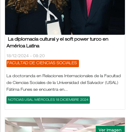
La diplomacia cultural y el soft power turco en
América Latina
18/12/2024 - 08:20
FACULTAD DE CIENCIAS SOCIALES
La doctoranda en Relaciones Internacionales de la Facultad
de Ciencias Sociales de la Universidad del Salvador (USAL)
Fátima Funes se encuentra en...
NOTICIAS USAL MIÉRCOLES 18 DICIEMBRE 2024