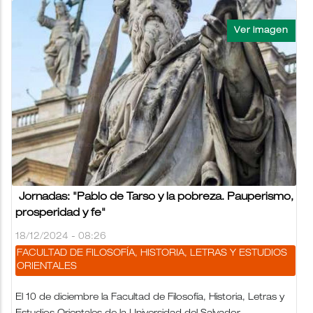
Jornadas: "Pablo de Tarso y la pobreza. Pauperismo,
prosperidad y fe"
18/12/2024 - 08:26
FACULTAD DE FILOSOFÍA, HISTORIA, LETRAS Y ESTUDIOS
ORIENTALES
El 10 de diciembre la Facultad de Filosofía, Historia, Letras y