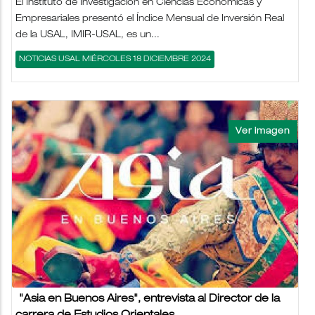
El Instituto de Investigación en Ciencias Económicas y
Empresariales presentó el Índice Mensual de Inversión Real
de la USAL, IMIR-USAL, es un...
NOTICIAS USAL MIÉRCOLES 18 DICIEMBRE 2024
"Asia en Buenos Aires", entrevista al Director de la