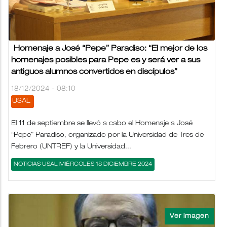
Homenaje a José “Pepe” Paradiso: “El mejor de los
homenajes posibles para Pepe es y será ver a sus
antiguos alumnos convertidos en discípulos”
18/12/2024 - 08:10
USAL
El 11 de septiembre se llevó a cabo el Homenaje a José
“Pepe” Paradiso, organizado por la Universidad de Tres de
Febrero (UNTREF) y la Universidad...
NOTICIAS USAL MIÉRCOLES 18 DICIEMBRE 2024