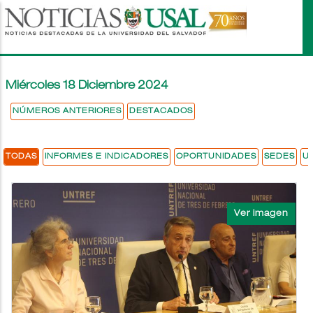
Pasar
al
contenido
principal
Miércoles 18 Diciembre 2024
NÚMEROS ANTERIORES
DESTACADOS
TODAS
INFORMES E INDICADORES
OPORTUNIDADES
SEDES
U