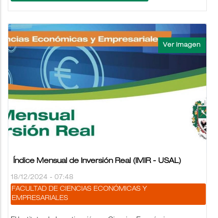
Índice Mensual de Inversión Real (IMIR - USAL)
18/12/2024 - 07:48
FACULTAD DE CIENCIAS ECONÓMICAS Y
EMPRESARIALES