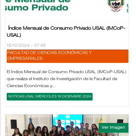
Índice Mensual de Consumo Privado USAL (IMCoP-
USAL)
18/12/2024 - 07:46
FACULTAD DE CIENCIAS ECONÓMICAS Y
EMPRESARIALES
El Índice Mensual de Consumo Privado USAL (IMCoP-USAL)
que realiza el Instituto de Investigación de la Facultad de
Ciencias Económicas y...
NOTICIAS USAL MIÉRCOLES 18 DICIEMBRE 2024