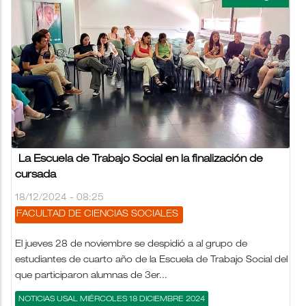
La Escuela de Trabajo Social en la finalización de
cursada
18/12/2024 - 08:25
FACULTAD DE CIENCIAS SOCIALES
El jueves 28 de noviembre se despidió a al grupo de
estudiantes de cuarto año de la Escuela de Trabajo Social del
que participaron alumnas de 3er...
NOTICIAS USAL MIÉRCOLES 18 DICIEMBRE 2024