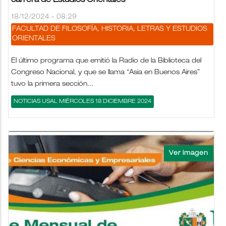
carrera de Estudios Orientales
18/12/2024 - 08:29
FACULTAD DE FILOSOFÍA, HISTORIA, LETRAS Y ESTUDIOS
ORIENTALES
El último programa que emitió la Radio de la Biblioteca del
Congreso Nacional, y que se llama “Asia en Buenos Aires”
tuvo la primera sección...
NOTICIAS USAL MIÉRCOLES 18 DICIEMBRE 2024