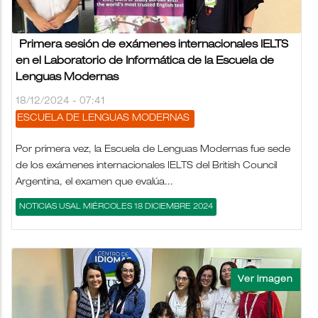
Primera sesión de exámenes internacionales IELTS
en el Laboratorio de Informática de la Escuela de
Lenguas Modernas
18/12/2024 - 07:41
ESCUELA DE LENGUAS MODERNAS
Por primera vez, la Escuela de Lenguas Modernas fue sede
de los exámenes internacionales IELTS del British Council
Argentina, el examen que evalúa...
NOTICIAS USAL MIÉRCOLES 18 DICIEMBRE 2024