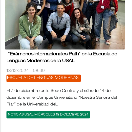
"Exámenes internacionales Path" en la Escuela de
Lenguas Modernas de la USAL
18/12/2024 - 08:30
ESCUELA DE LENGUAS MODERNAS
El 7 de diciembre en la Sede Centro y el sábado 14 de
diciembre en el Campus Universitario “Nuestra Señora del
Pilar” de la Universidad del...
NOTICIAS USAL MIÉRCOLES 18 DICIEMBRE 2024