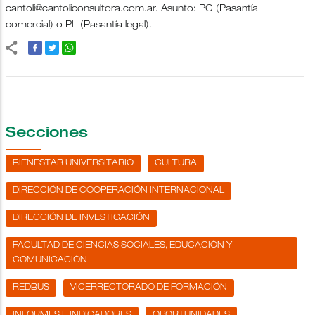
cantoli@cantoliconsultora.com.ar. Asunto: PC (Pasantía
comercial) o PL (Pasantía legal).
Secciones
BIENESTAR UNIVERSITARIO
CULTURA
DIRECCIÓN DE COOPERACIÓN INTERNACIONAL
DIRECCIÓN DE INVESTIGACIÓN
FACULTAD DE CIENCIAS SOCIALES, EDUCACIÓN Y
COMUNICACIÓN
REDBUS
VICERRECTORADO DE FORMACIÓN
INFORMES E INDICADORES
OPORTUNIDADES