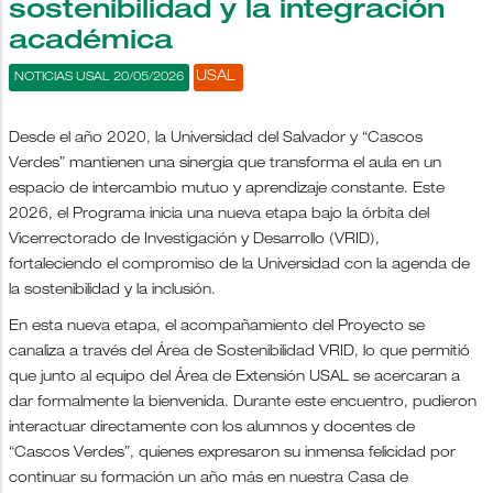
sostenibilidad y la integración
académica
USAL
NOTICIAS USAL 20/05/2026
Desde el año 2020, la Universidad del Salvador y “Cascos
Verdes” mantienen una sinergia que transforma el aula en un
espacio de intercambio mutuo y aprendizaje constante. Este
2026, el Programa inicia una nueva etapa bajo la órbita del
Vicerrectorado de Investigación y Desarrollo (VRID),
fortaleciendo el compromiso de la Universidad con la agenda de
la sostenibilidad y la inclusión.
En esta nueva etapa, el acompañamiento del Proyecto se
canaliza a través del Área de Sostenibilidad VRID, lo que permitió
que junto al equipo del Área de Extensión USAL se acercaran a
dar formalmente la bienvenida. Durante este encuentro, pudieron
interactuar directamente con los alumnos y docentes de
“Cascos Verdes”, quienes expresaron su inmensa felicidad por
continuar su formación un año más en nuestra Casa de