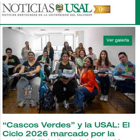
Pasar
al
contenido
principal
“Cascos Verdes” y la USAL: El
Ciclo 2026 marcado por la