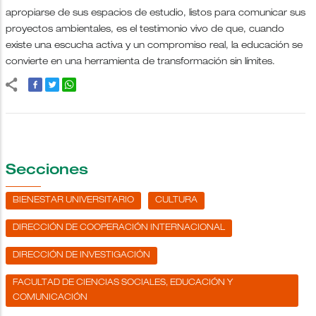
apropiarse de sus espacios de estudio, listos para comunicar sus
proyectos ambientales, es el testimonio vivo de que, cuando
existe una escucha activa y un compromiso real, la educación se
convierte en una herramienta de transformación sin límites.
Secciones
BIENESTAR UNIVERSITARIO
CULTURA
DIRECCIÓN DE COOPERACIÓN INTERNACIONAL
DIRECCIÓN DE INVESTIGACIÓN
FACULTAD DE CIENCIAS SOCIALES, EDUCACIÓN Y
COMUNICACIÓN