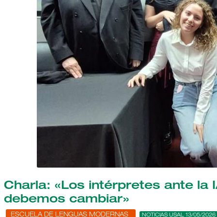
Charla: «Los intérpretes ante la
debemos cambiar»
ESCUELA DE LENGUAS MODERNAS
NOTICIAS USAL 13/05/2026