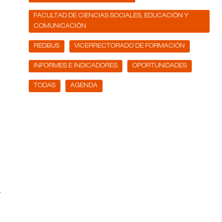
FACULTAD DE CIENCIAS SOCIALES, EDUCACIÓN Y
COMUNICACIÓN
REDBUS
VICERRECTORADO DE FORMACIÓN
INFORMES E INDICADORES
OPORTUNIDADES
TODAS
AGENDA
a