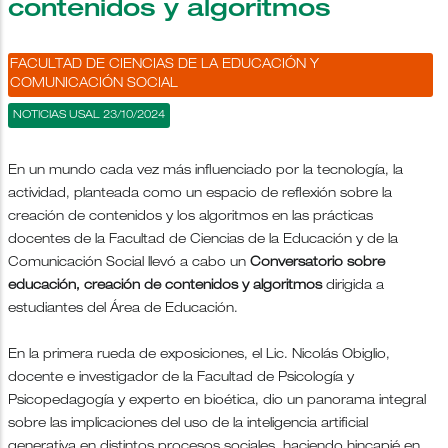
contenidos y algoritmos
FACULTAD DE CIENCIAS DE LA EDUCACIÓN Y
COMUNICACIÓN SOCIAL
NOTICIAS USAL 23/10/2024
En un mundo cada vez más influenciado por la tecnología, la
actividad, planteada como un espacio de reflexión sobre la
creación de contenidos y los algoritmos en las prácticas
docentes de la Facultad de Ciencias de la Educación y de la
Comunicación Social llevó a cabo un
Conversatorio sobre
educación, creación de contenidos y algoritmos
dirigida a
estudiantes del Área de Educación.
En la primera rueda de exposiciones, el Lic. Nicolás Obiglio,
docente e investigador de la Facultad de Psicología y
Psicopedagogía y experto en bioética, dio un panorama integral
sobre las implicaciones del uso de la inteligencia artificial
generativa en distintos procesos sociales, haciendo hincapié en