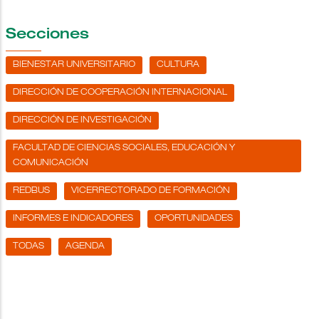
Secciones
BIENESTAR UNIVERSITARIO
CULTURA
DIRECCIÓN DE COOPERACIÓN INTERNACIONAL
DIRECCIÓN DE INVESTIGACIÓN
FACULTAD DE CIENCIAS SOCIALES, EDUCACIÓN Y
COMUNICACIÓN
REDBUS
VICERRECTORADO DE FORMACIÓN
INFORMES E INDICADORES
OPORTUNIDADES
TODAS
AGENDA