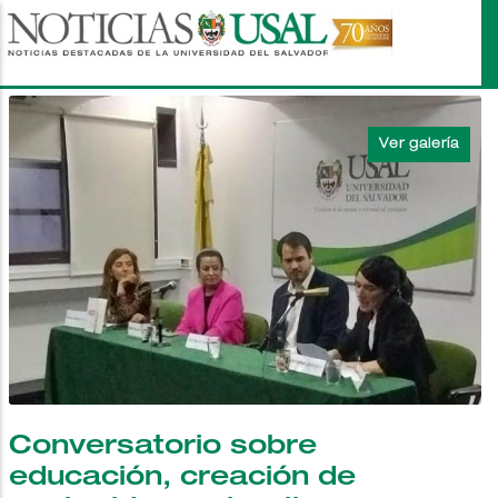
Pasar
al
contenido
principal
Conversatorio sobre
educación, creación de