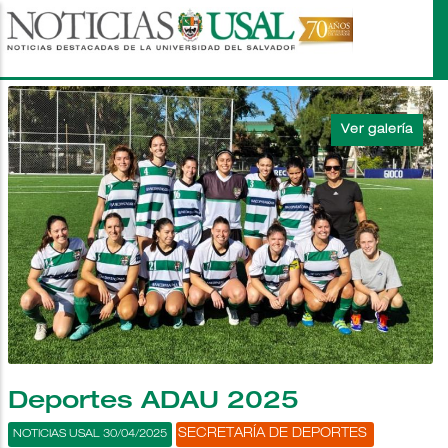
Pasar
al
contenido
principal
Deportes ADAU 2025
SECRETARÍA DE DEPORTES
NOTICIAS USAL 30/04/2025