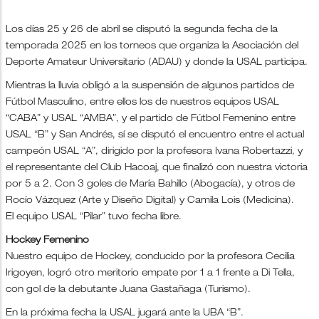
Los días 25 y 26 de abril se disputó la segunda fecha de la
temporada 2025 en los torneos que organiza la Asociación del
Deporte Amateur Universitario (ADAU) y donde la USAL participa.
Mientras la lluvia obligó a la suspensión de algunos partidos de
Fútbol Masculino, entre ellos los de nuestros equipos USAL
“CABA” y USAL “AMBA”, y el partido de Fútbol Femenino entre
USAL “B” y San Andrés, sí se disputó el encuentro entre el actual
campeón USAL “A”, dirigido por la profesora Ivana Robertazzi, y
el representante del Club Hacoaj, que finalizó con nuestra victoria
por 5 a 2. Con 3 goles de María Bahillo (Abogacía), y otros de
Rocío Vázquez (Arte y Diseño Digital) y Camila Lois (Medicina).
El equipo USAL “Pilar” tuvo fecha libre.
Hockey Femenino
Nuestro equipo de Hockey, conducido por la profesora Cecilia
Irigoyen, logró otro meritorio empate por 1 a 1 frente a Di Tella,
con gol de la debutante Juana Gastañaga (Turismo).
En la próxima fecha la USAL jugará ante la UBA “B”.