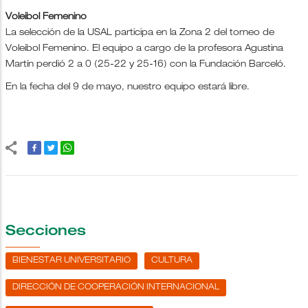
Voleibol Femenino
La selección de la USAL participa en la Zona 2 del torneo de
Voleibol Femenino. El equipo a cargo de la profesora Agustina
Martín perdió 2 a 0 (25-22 y 25-16) con la Fundación Barceló.
En la fecha del 9 de mayo, nuestro equipo estará libre.
Secciones
BIENESTAR UNIVERSITARIO
CULTURA
DIRECCIÓN DE COOPERACIÓN INTERNACIONAL