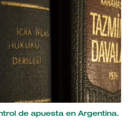
ontrol de apuesta en Argentina.