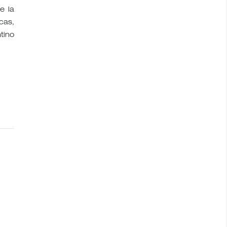
e la
cas,
tino