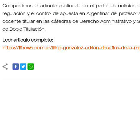
Compartimos el artículo publicado en el portal de noticias es
regulación y el control de apuesta en Argentina" del profesor 
docente titular en las cátedras de Derecho Administrativo y 
de Doble Titulación.
Leer artículo completo:
https://ffnews.com.ar/illing-gonzalez-adrian-desafios-de-la-r