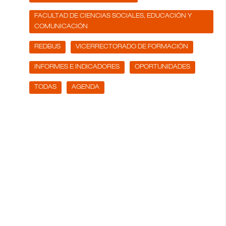
FACULTAD DE CIENCIAS SOCIALES, EDUCACIÓN Y
COMUNICACIÓN
REDBUS
VICERRECTORADO DE FORMACIÓN
INFORMES E INDICADORES
OPORTUNIDADES
TODAS
AGENDA