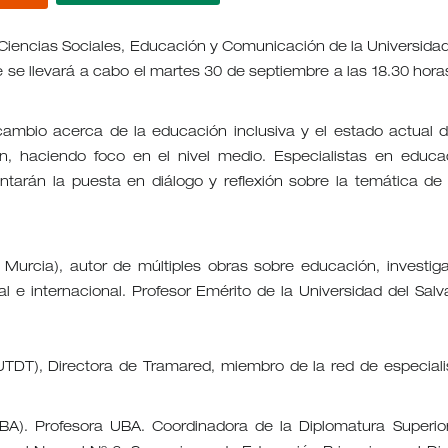
 Ciencias Sociales, Educación y Comunicación de la Universidad
ue se llevará a cabo el martes 30 de septiembre a las 18.30 hora
cambio acerca de la educación inclusiva y el estado actual d
ón, haciendo foco en el nivel medio. Especialistas en educa
entarán la puesta en diálogo y reflexión sobre la temática de
Murcia), autor de múltiples obras sobre educación, investiga
 e internacional. Profesor Emérito de la Universidad del Salv
(UTDT), Directora de Tramared, miembro de la red de especiali
UBA). Profesora UBA. Coordinadora de la Diplomatura Superio