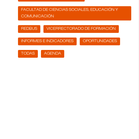
FACULTAD DE CIENCIAS SOCIALES, EDUCACIÓN Y
COMUNICACIÓN
REDBUS
VICERRECTORADO DE FORMACIÓN
INFORMES E INDICADORES
OPORTUNIDADES
TODAS
AGENDA