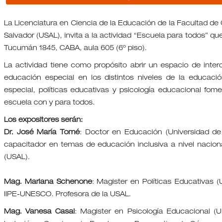
La Licenciatura en Ciencia de la Educación de la Facultad de
Salvador (USAL), invita a la actividad “Escuela para todos” q
Tucumán 1845, CABA, aula 605 (6º piso).
La actividad tiene como propósito abrir un espacio de inter
educación especial en los distintos niveles de la educaci
especial, políticas educativas y psicología educacional fom
escuela con y para todos.
Los expositores serán:
Dr. José María Tomé
: Doctor en Educación (Universidad de 
capacitador en temas de educación inclusiva a nivel nacional
(USAL).
Mag. Mariana Schenone
: Magister en Políticas Educativas 
IIPE-UNESCO. Profesora de la USAL.
Mag. Vanesa Casal
: Magister en Psicología Educacional (