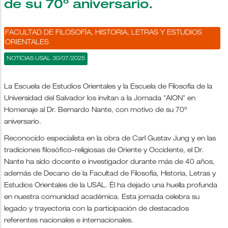
de su 70º aniversario.
FACULTAD DE FILOSOFÍA, HISTORIA, LETRAS Y ESTUDIOS
ORIENTALES
NOTICIAS USAL 30/07/2025
La Escuela de Estudios Orientales y la Escuela de Filosofía de la
Universidad del Salvador los invitan a la Jornada "AION" en
Homenaje al Dr. Bernardo Nante, con motivo de su 70º
aniversario.
Reconocido especialista en la obra de Carl Gustav Jung y en las
tradiciones filosófico-religiosas de Oriente y Occidente, el Dr.
Nante ha sido docente e investigador durante más de 40 años,
además de Decano de la Facultad de Filosofía, Historia, Letras y
Estudios Orientales de la USAL. Él ha dejado una huella profunda
en nuestra comunidad académica. Esta jornada celebra su
legado y trayectoria con la participación de destacados
referentes nacionales e internacionales.