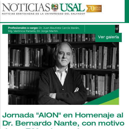
Pasar
al
contenido
principal
Jornada "AION" en Homenaje al
Dr. Bernardo Nante, con motivo