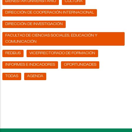
BIENESTAR UNIVERSITARIO
CULTURA
DIRECCIÓN DE COOPERACIÓN INTERNACIONAL
DIRECCIÓN DE INVESTIGACIÓN
FACULTAD DE CIENCIAS SOCIALES, EDUCACIÓN Y
COMUNICACIÓN
REDBUS
VICERRECTORADO DE FORMACIÓN
INFORMES E INDICADORES
OPORTUNIDADES
TODAS
AGENDA